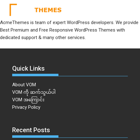
AcmeThemes is team of expert WordPress developers. We provide
Best Premium and Free Responsive WordPress Themes with
dedicated support & many other services.
Quick Links
About VOM
VOM ကို ဆက်သွယ်ပါ
VOM အကြောင်း
Privacy Policy
Recent Posts