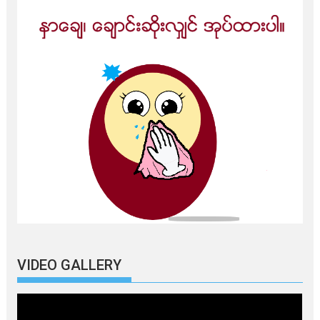
VIDEO GALLERY