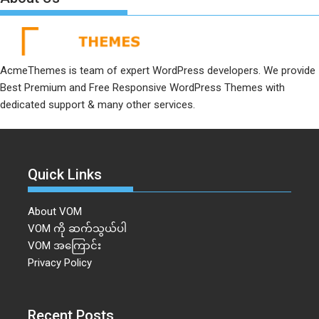
AcmeThemes is team of expert WordPress developers. We provide
Best Premium and Free Responsive WordPress Themes with
dedicated support & many other services.
Quick Links
About VOM
VOM ကို ဆက်သွယ်ပါ
VOM အကြောင်း
Privacy Policy
Recent Posts