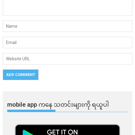
mobile app ​​ကနေ ​​သတင်းများကို ရယူပါ