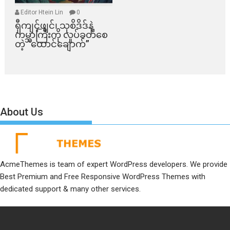
Editor Htein Lin
0
ရှီကျင့်ဖျင်၊ သုစိဒိဒ်နဲ့
ကမ္ဘာကြီးကို လှုပ်ခတ်စေ
တဲ့ “ထောင်ချောက်”
About Us
AcmeThemes is team of expert WordPress developers. We provide
Best Premium and Free Responsive WordPress Themes with
dedicated support & many other services.