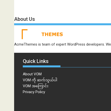
About Us
AcmeThemes is team of expert WordPress developers. We 
Quick Links
About VOM
VOM ကို ဆက်သွယ်ပါ
VOM အကြောင်း
Privacy Policy