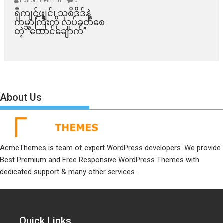
Editor Htein Lin
0
ရှီကျင့်ဖျင်၊ သုစိဒိဒ်နဲ့
ကမ္ဘာကြီးကို လှုပ်ခတ်စေ
တဲ့ “ထောင်ချောက်”
About Us
AcmeThemes is team of expert WordPress developers. We provide
Best Premium and Free Responsive WordPress Themes with
dedicated support & many other services.
Quick Links