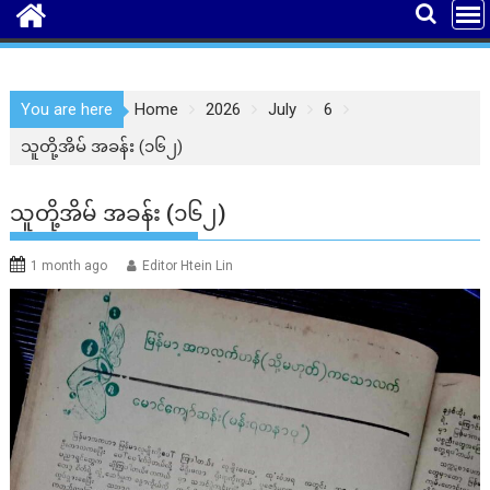
You are here
Home
2026
July
6
သူတို့အိမ် အခန်း (၁၆၂)
သူတို့အိမ် အခန်း (၁၆၂)
1 month ago
Editor Htein Lin