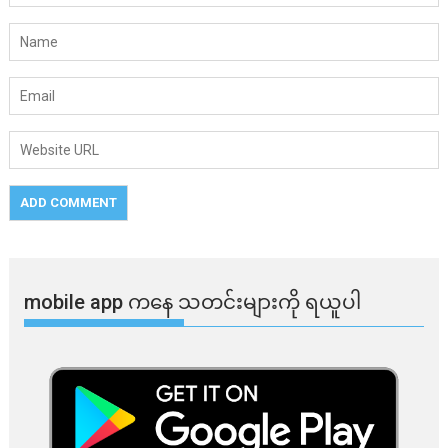
mobile app ​​ကနေ ​​သတင်းများကို ရယူပါ