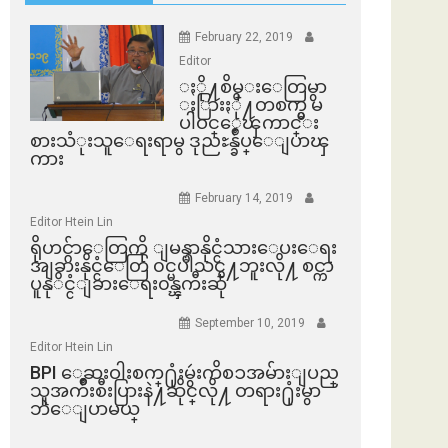
February 22, 2019
Editor
ႏို႔စိမ္းေတြမွာ
ႏြားႏို႔တစက္မွ မ
ပါဝင္ေၾကာင္း
စားသံုးသူေရးရာမွ ဒုညႊန္ခ်ဳပ္ေျပာၾ
ကား
February 14, 2019
Editor Htein Lin
ရိုဟင္ဂ်ာေတြကို ျမန္မာနိုင္ငံသားေပးေရး
အျခားနိုင္ငံေတြ ၀င္မပါသင္႔ဘူးလို႔ စင္ကာ
ပူနုိင္ငံျခားေရး၀န္ၾကီးဆို
September 10, 2019
Editor Htein Lin
BPI ​ေဆးဝါးစက္​႐ုံးမွဴးကိစၥအမ်ားျပည္​
သူအက်ိဳးစီးပြားနဲ႔ဆိုင္​လို႔ တရား႐ုံးမွာ
ဘဲေျပာမယ္​