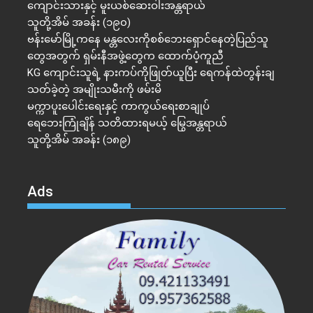
ကျောင်းသားနှင့် မူးယစ်ဆေးဝါးအန္တရာယ်
သူတို့အိမ် အခန်း (၁၉၀)
ဗန်းမော်မြို့ကနေ မန္တလေးကိုစစ်ဘေးရှောင်နေတဲ့ပြည်သူ
တွေအတွက် ရှမ်းနီအဖွဲ့တွေက ထောက်ပံ့ကူညီ
KG ကျောင်းသူရဲ့ နားကပ်ကိုဖြုတ်ယူပြီး ရေကန်ထဲတွန်းချ
သတ်ခဲ့တဲ့ အမျိုးသမီးကို ဖမ်းမိ
မက္ကာပူးပေါင်းရေးနှင့် ကာကွယ်ရေးစာချုပ်
ရေဘေးကြုံချိန် သတိထားရမယ့် မြွေအန္တရာယ်
သူတို့အိမ် အခန်း (၁၈၉)
Ads