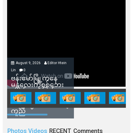
August 9, 2026
Editor Htein
Lin
0
ဗန်းမော်မြို့ကနေ
မန္တလေးကိုစစ်ဘေး
ရှောင်နေတဲ့ပြည်သူ
တွေအတွက် ရှမ်းနီ
အဖွဲ့တွေက ထောက်ပံ့
ကူညီ
Photos Videos
RECENT
Comments