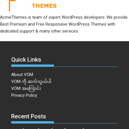
AcmeThemes is team of expert WordPress developers. We provide
Best Premium and Free Responsive WordPress Themes with
dedicated support & many other services.
Quick Links
About VOM
VOM ကို ဆက်သွယ်ပါ
VOM အကြောင်း
Privacy Policy
Recent Posts