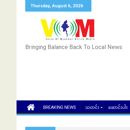
Skip
Thursday, August 6, 2026
to
content
Bringing Balance Back To Local News
BREAKING NEWS
သတင်း
ဆောင်းပါး