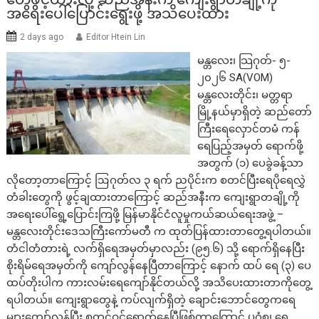
အရေးပေါ်ပြောင်းရွေးဖို့ အသိပေးထား
2 days ago
Editor Htein Lin
မန္တလေး၊ သြဂုတ်- ၅-
၂၀၂၆ SA(VOM)
မန္တလေးတိုင်း၊ မတ္တရာ
မြို့နယ်မှာရှိတဲ့ ဆည်တော်
ကြီးရေလှောင်တမံ ကန်
ရေပြည့်အမှတ် ရောက်ဖို့
အတွက် (၁) ပေခွဲခန့်သာ
လိုတော့တာကြောင့် ဩဂုတ်လ ၃ ရက် ညပိုင်းက စတင်ပြီးရေပိုရေလွှဲ
တံခါးတွေကို ဖွင့်ချထားတာကြောင့် ဆည်အနီးက ကျေးရွာတချို့ကို
အရေးပေါ်ရွေ့ပြောင်းကြဖို့ မြန်မာနိုင်ငံလူမှုကယ်ဆယ်ရေးအဖွဲ့ –
မန္တလေးတိုင်းဒေသကြီးကော်မတီ က ထုတ်ပြန်ထားတာတွေ့ရပါတယ်။
တံငါတံတားရဲ့ လက်ရှိရေအမှတ်မှာလည်း (၉၅.၆) သို့ ရောက်ရှိနေပြီး
စိုးရိမ်ရေအမှတ်ကို ကျော်လွန်နေပြီတာကြောင့် နောက် ထပ် ရေ (၃) ပေ
ထပ်တိုးပါက ကားလမ်းရေကျော်နိုင်တယ်လို့ အသိပေးထားတာကိုတွေ့
ရပါတယ်။ ကျေးရွာတွေနဲ့ ကပ်လျက်ရှိတဲ့ ချောင်းဘောင်တွေကရေ
များကျော်လွန်ပြီး စတင်ဝင်ရောက်နေပြီဖြစ်တာကြောင့် ပုဂံစု၊ ရေ