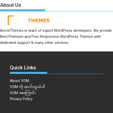
About Us
AcmeThemes is team of expert WordPress developers. We provide
Best Premium and Free Responsive WordPress Themes with
dedicated support & many other services.
Quick Links
About VOM
VOM ကို ဆက်သွယ်ပါ
VOM အကြောင်း
Privacy Policy