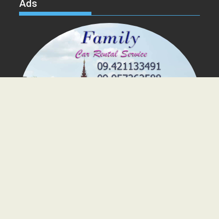
Ads
Voice of Myanmar © 2024