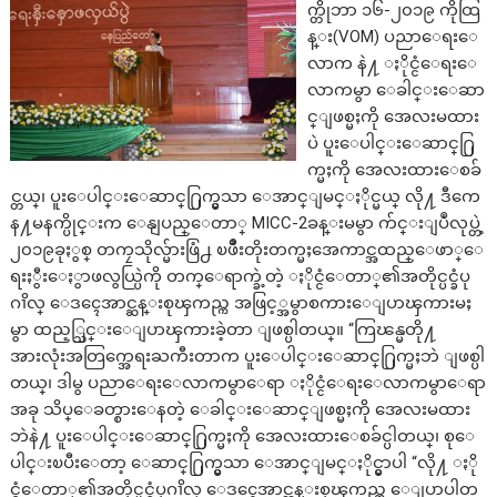
က္တိုဘာ ၁၆-၂၀၁၉ ကိုထြ
န္း(VOM) ပညာေရးေ
လာက နဲ႔ ႏိုင္ငံေရးေ
လာကမွာ ေခါင္းေဆာ
င္ျဖစ္မႈကို အေလးမထား
ပဲ ပူးေပါင္းေဆာင္႐ြ
က္မႈကို အေလးထားေစခ်
င္တယ္၊ ပူးေပါင္းေဆာင္႐ြက္မွသာ ေအာင္ျမင္ႏိုင္မယ္ လို႔ ဒီကေ
န႔မနက္ပိုင္းက ေနျပည္ေတာ္ MICC-2ခန္းမမွာ က်င္းျပဳလုပ္တဲ့
၂၀၁၉ခုႏွစ္ တကၠသိုလ္မ်ားဖြံ႕ ၿဖိဳးတိုးတက္မႈအေကာင္အထည္ေဖာ္ေ
ရးႏွီးေႏွာဖလွယ္ပြဲကို တက္ေရာက္ခဲ့တဲ့ ႏိုင္ငံေတာ္၏အတိုင္ပင္ခံပု
ဂၢိလ္ ေဒၚေအာင္ဆန္းစုၾကည္က အဖြင့္အမွာစကားေျပာၾကားမႈ
မွာ ထည့္သြင္းေျပာၾကားခဲ့တာ ျဖစ္ပါတယ္။ “ကြၽန္မတို႔
အားလုံးအတြက္အေရးႀကီးတာက ပူးေပါင္းေဆာင္႐ြက္မႈဘဲ ျဖစ္ပါ
တယ္၊ ဒါမွ ပညာေရးေလာကမွာေရာ ႏိုင္ငံေရးေလာကမွာေရာ
အခု သိပ္ေခတ္စားေနတဲ့ ေခါင္းေဆာင္ျဖစ္မႈကို အေလးမထား
ဘဲနဲ႔ ပူးေပါင္းေဆာင္႐ြက္မႈကို အေလးထားေစခ်င္ပါတယ္၊ စုေ
ပါင္းၿပီးေတာ့ ေဆာင္႐ြက္မွသာ ေအာင္ျမင္ႏိုင္မွာပါ “လို႔ ႏို
င္ငံေတာ္၏အတိုင္ပင္ခံပုဂၢိလ္ ေဒၚေအာင္ဆန္းစုၾကည္က ေျပာပါတ