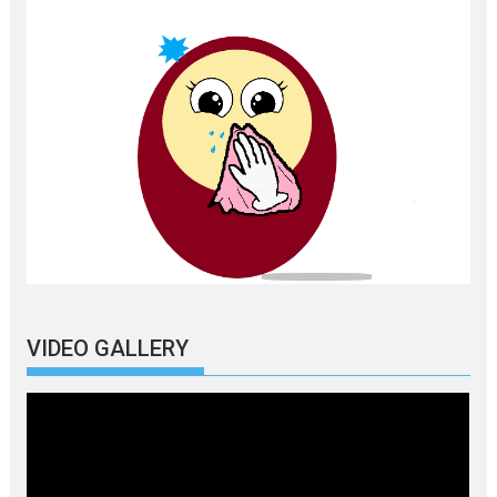
VIDEO GALLERY