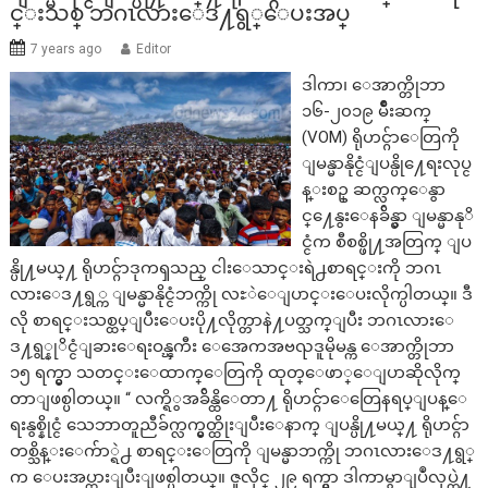
င္းသစ္ ဘဂၤလားေဒ႔ရွ္ေပးအပ္
7 years ago
Editor
ဒါကာ၊ ေအာက္တိုဘာ
၁၆-၂၀၁၉ မ်ိဳးဆက္
(VOM) ရိုဟင္ဂ်ာေတြကို
ျမန္မာနိုင္ငံျပန္ပို႔ေရးလုပ္င
န္းစဥ္ ဆက္လက္ေနွာ
င္႔ေနွးေနခ်ိန္မွာ ျမန္မာနုိ
င္ငံက စီစစ္ဖို႔အတြက္ ျပ
န္ပို႔မယ္႔ ရိုဟင္ဂ်ာဒုကၡသည္ ငါးေသာင္းရဲ႕စာရင္းကို ဘဂၤ
လားေဒ႔ရွ္က ျမန္မာနိုင္ငံဘက္ကို လႊဲေျပာင္းေပးလိုက္ပါတယ္။ ဒီ
လို စာရင္းသစ္ထပ္ျပီးေပးပို႔လိုက္တာနဲ႔ပတ္သက္ျပီး ဘဂၤလားေ
ဒ႔ရွ္နုိင္ငံျခားေရးဝန္ၾကီး ေအေကအဗၺဒူမိုမန္က ေအာက္တိုဘာ
၁၅ ရက္မွာ သတင္းေထာက္ေတြကို ထုတ္ေဖာ္ေျပာဆိုလိုက္
တာျဖစ္ပါတယ္။ “ လက္ရိွအခ်ိန္ထိေတာ႔ ရိုဟင္ဂ်ာေတြေနရပ္ျပန္ေ
ရးနွစ္နိုင္ငံ သေဘာတူညီခ်က္လက္မွတ္ထိုးျပီးေနာက္ ျပန္ပို႔မယ္႔ ရိုဟင္ဂ်ာ
တစ္သိန္းေက်ာ္ရဲ႕ စာရင္းေတြကို ျမန္မာဘက္ကို ဘဂၤလားေဒ႔ရွ္
က ေပးအပ္ထားျပီးျဖစ္ပါတယ္။ ဇူလိုင္ ၂၉ ရက္မွာ ဒါကာမွာျပဳလုပ္တဲ႔