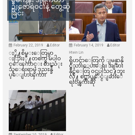
ဦးဇော်ရဲဝင်းနဲ့ တွေ့ဆုံ
ခြင်း
February 22, 2019
Editor
February 14, 2019
Editor
ႏို႔စိမ္းေတြမွာ
Htein Lin
ႏြားႏို႔တစက္မွ မပါဝ
ရိုဟင္ဂ်ာေတြကို ျမန္မာနို
င္ေၾကာင္း စားသံုး
င္ငံသားေပးေရး အျခား
သူေရးရာမွ ဒုညႊန္ခ်ဳ
နိုင္ငံေတြ ၀င္မပါသင္႔ဘူး
ပ္ေျပာၾကား
လို႔ စင္ကာပူနုိင္ငံျခားေ
ရး၀န္ၾကီးဆို
September 10, 2019
Editor