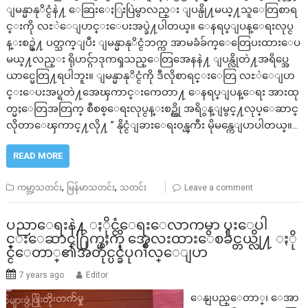
ျမန္မာနုိင္ငံနဲ႔ ေဆြးေႏြးပြဲမွာလည္း ျပန္ပို႔မယ္႔သူေတြစာရ
င္းကို လႊဲေျပာင္းေပးအပ္ခဲ႔ပါတယ္။ ေနရပ္ျပန္ေရးလုပ္င
န္းစဥ္နဲ႔ ပတ္သက္ျပီး ျမန္မာနုိင္ငံဘက္က အာမခံခ်က္ေတြေပးထားေပ
မယ္႔လည္း ရိုဟင္ဂ်ာဒုကၡသည္ေတြအေနနဲ႔ ျပန္လိုတဲ႔အရိပ္အေ
ယာင္မေတြ႔ရပါဘူး။ ျမန္မာနုိင္ငံကို ဒီလိုစာရင္းေတြ လႊဲေျပာ
င္းေပးအပ္ရတဲ႔အေၾကာင္းကေတာ႔ ေနရပ္ျပန္ေရး အားထု
တ္မႈေတြအတြက္ စီစစ္ေရးလုပ္ငန္းစဥ္ကို အရိွန္ျမွင္႔လုပ္ေဆာင္
လိုတာေၾကာင္႔လို႔ ” နိုင္ငံျခားေရး၀န္ၾကီး မိုမန္ကေျပာပါတယ္။…
READ MORE
,
,
ကမ္ဘာ့သတင်း
မြန်မာသတင်း
သတင်း
Leave a comment
ပညာေရး‌နဲ႔ ႏိုင္ငံေရးေလာကမွာ ပူးေပါ
င္းေဆာင္႐ြက္မႈကို အေလးထားေစခ်င္တယ္လို႔ ႏို
င္ငံေတာ္၏အတိုင္ပင္ခံ‌ပုဂၢိဳလ္ေျပာ
7 years ago
Editor
ေနျပည္ေတာ္၊ ေအာ