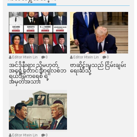
Editor Htein Lin
0
Editor Htein Lin
0
အင်ဒိုနီးရှား သို့မဟုတ်
ဗာဆိုင်းမှသည် ငြိမ်းချမ်း
အရှေ့တောင်အာရှလစ်ဘ
ရေးဆီသို့
ရယ်ဒီမိုကရေစီ ရဲ့
အမှတ်အသား
Editor Htein Lin
0