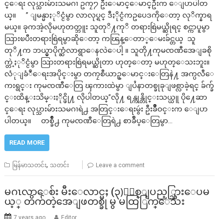
င္ေရး လုပ္သားမ်ားသမဂၢ ဥကၠ႒ ဦးေမာင္ေမာင္ဦးက ေျပာပါတ
ယ္။ ” ျမန္မာႏုိင္ငံမွာ လာလုပ္ရင္ ဒီႏိုင္ငံကဥပေဒကိုေတာ့ လုိက္နာရ
မယ္။ ခုကအဲ့လိုမဟုတတ္ဘူး သူတုိ႔ကုိ တရားစြဲမယ္ဆိုရင္ စင္ကာပူမွာ
သြားၿပီးတရားစြဲရမွာဆိုေတာ့ ကၽြန္ေတာ္ေမးခ်င္တယ္ သူ
တုိ႔က ဘယ္မွာပိုက္ဆံလာရွာေနလဲေပါ့ ။ သူတို႔ကုမၸဏီအေျခစို
က္တဲ့ႏုိင္ငံမွာ သြားတရားစြဲရမယ္ဆိုတာ ဟုတ္ေတာ့ မဟုတ္ေသးဘူး။
လံုျခံဳေရးအပိုင္းမွာ တကၠစီယာဥ္ေမာင္းေတြနဲ႔ အက္ပလီေ
ကးရွင္း ကုမၸဏီေတြ ၾကားထဲမွာ ျပႆနာတစ္ခုခုျဖစ္လာခဲ့ရင္ ခ်က္ခ်
င္းထိန္းသိမ္းႏိုင္ဖို႔ လိုပါတယ္”လို႔ ရန္ကုန္တိုင္းသယ္ယူ ပို႔ေဆာ
င္ေရး လုပ္သားမ်ားသမဂၢရဲ႕ အတြင္းေရးမွဴး ဦးခ်ိဳဝင္းက ေျပာ
ပါတယ္။ တစ္ခ်ဳိ႕ ကုမၸဏီေတြရဲ႕ စာခ်ဳပ္ေတြမွာ…
READ MORE
,
မြန်မာသတင်း
သတင်း
Leave a comment
မဂၤလာေစ်း မီးေလာင္မႈ (၃)ႏွစ္ျပည့္သြားေပမ
ယ့္ တိက်တဲ့အေျဖတစ္ခု မွ မထြြက္ေသး
7 years ago
Editor