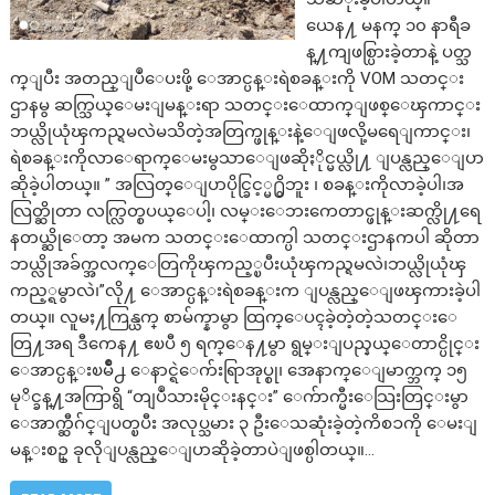
ယေန႔ မနက္ ၁၀ နာရီခ
န္႔ကျဖစ္ပြားခဲ့တာနဲ့ ပတ္သ
က္ျပီး အတည္ျပဳေပးဖို့ ေအာင္ပန္းရဲစခန္းကို VOM သတင္း
ဌာနမွ ဆက္သြယ္ေမးျမန္းရာ သတင္းေထာက္ျဖစ္ေၾကာင္း
ဘယ္လိုယုံၾကည္ရမလဲမသိတဲ့အတြက္ဖုန္းနဲ့ေျဖလို့မရေျကာင္း၊
ရဲစခန္းကိုလာေရာက္ေမးမွသာေျဖဆိုႏိုင္မယ္လို႔ ျပန္လည္ေျပာ
ဆိုခဲ့ပါတယ္။ ” အလြတ္ေျပာပိုင္ခြင့္မ႐ွိဘူး ၊ စခန္းကိုလာခဲ့ပါ၊အ
လြတ္ဆိုတာ လက္လြတ္စပယ္ေပါ့၊ လမ္းေဘးကေတာင္ဖုန္းဆက္လို႔ရေ
နတယ္ဆိုေတာ့ အမက သတင္းေထာက္ပါ သတင္းဌာနကပါ ဆိုတာ
ဘယ္လိုအခ်က္အလက္ေတြကိုၾကည့္ၿပီးယုံၾကည္ရမလဲ၊ဘယ္လိုယုံၾ
ကည့္ရမွာလဲ၊”လို႔ ေအာင္ပန္းရဲစခန္းက ျပန္လည္ေျဖၾကားခဲ့ပါ
တယ္။ လူမႈ႔ကြန္ယက္ စာမ်က္နာမွာ ထြက္ေပၚခဲ့တဲ့တဲ့သတင္းေ
တြ႔အရ ဒီကေန႔ ဧၿပီ ၅ ရက္ေန႔မွာ ရွမ္းျပည္နယ္ေတာင္ပိုင္း
ေအာင္ပန္းၿမိဳ႕ ေနာင္ရဲေက်းရြာအုပ္စု၊ အေနာက္ေျမာက္ဘက္ ၁၅
မုိင္ခန္႔အကြာရွိ “တျပဳသားမိုင္းနင္း” ေက်ာက္မီးေသြးတြင္းမွာ
ေအာက္ဆီဂ်င္ျပတ္ၿပီး အလုပ္သမား ၃ ဦးေသဆုံးခဲ့တဲ့ကိစၥကို ေမးျ
မန္းစဥ္ ခုလိုျပန္လည္ေျပာဆိုခဲ့တာပဲျဖစ္ပါတယ္။…