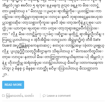
အိမ္တလံုးမွာ ဧၿပီလ ၅ ရက္ေန႔မနက္ ၉း၃၀ ခန္႔က မီးေလာင္ခဲ့
တာျဖစ္ပါတယ္ ။ ” မီးလည္းျမင္ေရာအိမ္ထဲကိုေျပးဝင္သြားေကာ
ဝင္သြားေတာ့အိမ္ထဲမွာဘုရားစင္ေလာင္ေနၿပီ ဘုရားစင္ကေနအေပၚထ
ပ္ကသစ္သားဆိုေတာ့သစ္သားကိုကူးေနၿပီ အဲ့ေတာ့အကိုနဲ႔ႏွစ္ေယာ
က္သံုးေယာက္ေရပတ္ေကာ ပတ္ေတာ့ဘုရားစင္ကၿပိဳက်သြားေ
ကာ ” လို႔ မီးေလာင္အိမ္မ်က္ႏွာခ်င္းဆိုင္မွာေနထိုင္တဲ့ ရာအိမ္မွဴးဦးသိန္း
လြင္ကေျဟပါတယ္ ။ အဲ့ဒီအိမ္မီးေလာင္မႈဟာ အိမ္ထဲမွာ႐ွိတဲ့ တီဗီ Safe
Guard အပူ႐ွိန္လြန္ကဲရာကေနတဆင့္ စတင္ေလာင္ကြၽမ္းခဲ့တာျဖစ္တယ္
လို႔ ျပည္ခ႐ိုင္မီးသတ္ဦးစီးဌာနက သိရပါတယ္ ။ ” မီးကႀကိတ္ၿပီးေ
တာ့ေလာင္ေနတာပါ မီးေတာက္ထြက္လာကာမွသိရတာေပါ့ အိမ္တလံုး
နဲ႔ ဟိုဘက္အိမ္က ထရံတစ္ခ်ပ္ေလာင္သြားပါတယ္ မီးၿငိမ္းတာကမၾကာ
ပါဘူး ၃ မိနစ္ ၄ မိနစ္ေလာက္ဆို ၿငိမ္းသြားပါတယ္ မီးသတ္ကားက
၂၁…
READ MORE
,
မြန်မာသတင်း
သတင်း
Leave a comment