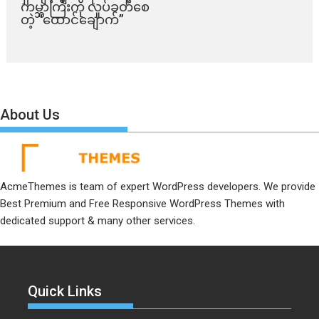
ကမ္ဘာကြီးကို လှုပ်ခတ်စေ
တဲ့ “ထောင်ချောက်”
About Us
AcmeThemes is team of expert WordPress developers. We provide
Best Premium and Free Responsive WordPress Themes with
dedicated support & many other services.
Quick Links