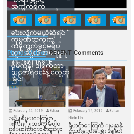
အကွက်ရိုက်
ရောင်းချမှုတွေကို
သက်ဆိုင်ရာတာဝန်ရှိ
သူတွေက ဂရန်တွေချ
ပေးလိုက်မယ်ဆိုရင်
ကုမ္ပဏီဘက်က
ကန့်ကွက်ခွင့်မရှိပါ
ဘူး” ဆိုတဲ့ အမရပူရ
Photos Videos
RECENT
Comments
မြို့ပြဖွံ့ဖြိုးရေး
စီမံကိန်း ဒါရိုက်တာ
ဦးဇော်ရဲဝင်းနဲ့ တွေ့ဆုံ
ခြင်း
February 22, 2019
Editor
February 14, 2019
Editor
ႏို႔စိမ္းေတြမွာ
Htein Lin
ႏြားႏို႔တစက္မွ မပါဝ
ရိုဟင္ဂ်ာေတြကို ျမန္မာနို
င္ေၾကာင္း စားသံုး
င္ငံသားေပးေရး အျခား