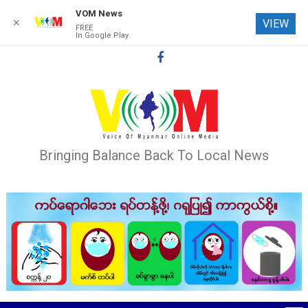
VOM News
✕
VIEW
FREE
In Google Play
Skip
to
content
Bringing Balance Back To Local News