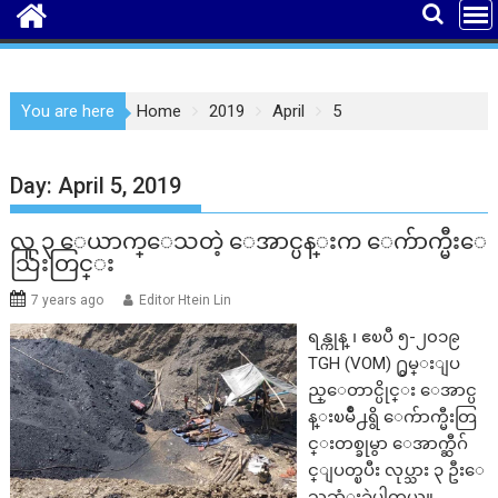
You are here
Home
2019
April
5
Day:
April 5, 2019
လူ ၃ ေယာက္ေသတဲ့ ေအာင္ပန္းက ေက်ာက္မီးေ
သြးတြင္း
7 years ago
Editor Htein Lin
ရန္ကုန္ ၊ ဧၿပီ ၅-၂၀၁၉
TGH (VOM) ႐ွမ္းျပ
ည္ေတာင္ပိုင္း ေအာင္ပ
န္းၿမိဳ႕ရွိ ေက်ာက္မီးတြ
င္းတစ္ခုမွာ ေအာက္ဆီဂ်
င္ျပတ္ၿပီး လုပ္သား ၃ ဦးေ
သဆံုးခဲ့ပါတယ္။