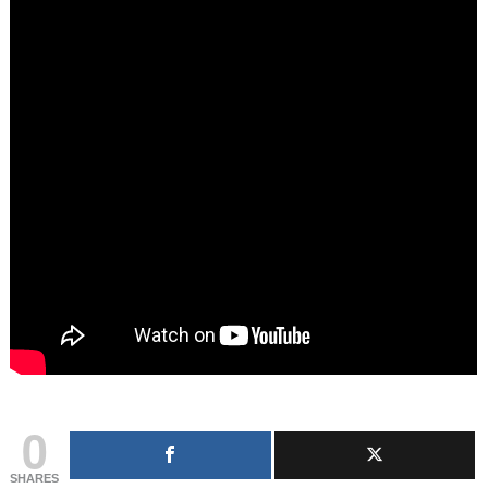
0
SHARES