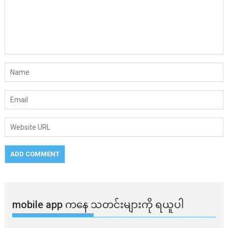
mobile app ​​ကနေ ​​သတင်းများကို ရယူပါ