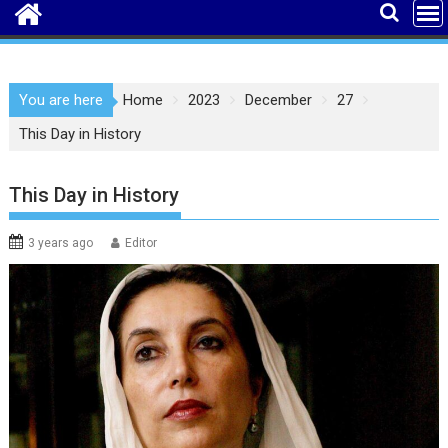
You are here
Home
2023
December
27
This Day in History
This Day in History
3 years ago
Editor