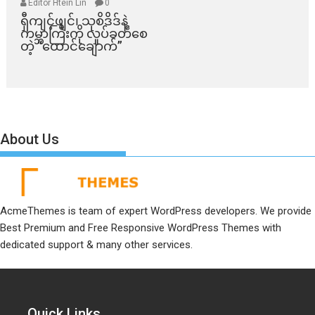
Editor Htein Lin
0
ရှီကျင့်ဖျင်၊ သုစိဒိဒ်နဲ့
ကမ္ဘာကြီးကို လှုပ်ခတ်စေ
တဲ့ “ထောင်ချောက်”
About Us
AcmeThemes is team of expert WordPress developers. We provide
Best Premium and Free Responsive WordPress Themes with
dedicated support & many other services.
Quick Links