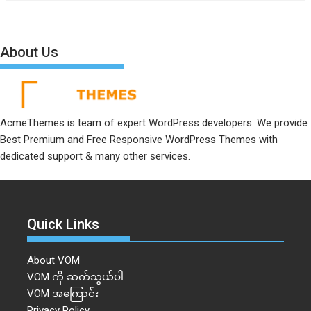
About Us
AcmeThemes is team of expert WordPress developers. We provide
Best Premium and Free Responsive WordPress Themes with
dedicated support & many other services.
Quick Links
About VOM
VOM ကို ဆက်သွယ်ပါ
VOM အကြောင်း
Privacy Policy