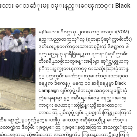
်ာင္းသား ေသဆံုးမႈ ဝမ္းနည္းေၾကာင္း Black
မႏၱေလး၊ ဒီဇင္ဘာ ၇-၂၀၁၈ လင္းလင္း(VOM)
နည္းပညာတကၠသုိလ္ (ရတနာပုံဆုိက္ဘာစီးတီး)
ဒုတိယႏွစ္ေက်ာင္းသားတစ္ဦးကို ဒီဇင္ဘာလ ၆
ရက္ ညေန ၃ နာရီခြဲခန္႔က ရတနာပုံဆုိက္ဘာစီး
တီးၿမိဳ႕သစ္မီးသတ္စခန္းအနီးမွာ ဆုိင္ကယ္လုယက္
ရုိက္ႏွက္မႈေၾကာင့္ ေသဆုံးသြားခဲ့တာနွ
င့္ ပတ္သက္ၿပီး ေက်ာင္းသူေက်ာင္းသား၃၀၀
ခန္႔က ဒီကေန႔ မနက္ ၁၁ နာရီခန္႔မွာ Black
Campaign ျပဳလုပ္ခဲ့ပါတယ္။ အခင္းျဖစ္ပြားခဲ့
တဲ့ေနရာမွာ နွင္းဆီပန္းခ်၊ဝမ္းနည္းေၾ
ကာင္း ဖေယာင္းတိုင္ထြန္းညွိဆုေတာင္း
တာေတြ ျပဳလုပ္ခဲ့ျပီး ျပစ္မႈက်ဴးလြန္သူေတြကို
း ထိေရာက္တဲ့ျပစ္ဒဏ္ခ်မွတ္ေပးဖို႔ ေတာင္းဆိုခဲ့တယ္လို႔ ေက်ာင္း
ာက္ထဲက ဒီလိုမ်ိဳး ျဖစ္ရပ္ေတြ ျဖစ္ေနတဲ့အတြက္ အသက္အႏၲရာယ္
ိုးခံေနရတယ္ ဆိုၿပီးေတာ့ အႀကိမ္ႀကိမ္ ကြၽန္ေတာ္တို႔ေတြ ရဲ