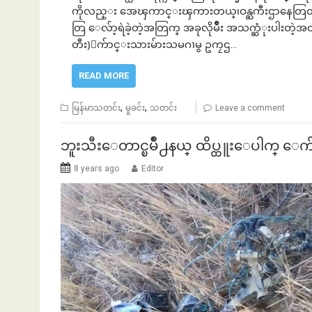
ကိုလည္း အေၾကာင္းၾကားတယ္၊ဝန္ႀကီးဌာနေတြထ
တြ ေလ်ာ့ရဲခဲ့တဲ့အတြက္ အခုလိုမ်ိဳး အသက္ဆံုးပါးတဲ
တီး)ေက်ာင္းသားမ်ားသမဂၢမွ ဥကၠဌ…
READ MORE
,
,
မြန်မာသတင်း
မှုခင်း
သတင်း
Leave a comment
ဘူးသီးေတာင္ၿမိဳ႕နယ္ ထိပ္ထူးေပါက္ ေက်
8 years ago
Editor