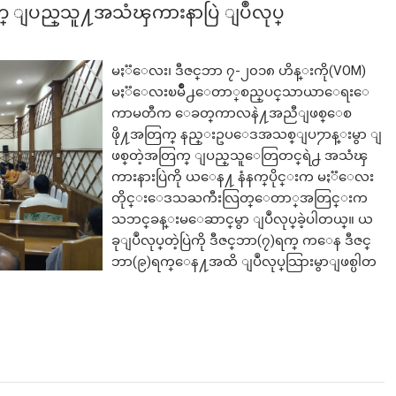
္​ ျပည္​သူ႔အသံၾကားနာပြဲ ျပဳလုပ္​
မႏၱ​ေလး၊ ဒီဇင္​ဘာ ၇-၂၀၁၈ ဟိန္​းကို(VOM)
မႏၱ​ေလးၿမိဳ႕​ေတာ္​စည္​ပင္​သာယာ​ေရး​ေ
ကာမတီက ​ေခတ္​ကာလနဲ႔အညီျဖစ္​​ေစ
ဖို႔အတြက္​ နည္​းဥပ​ေဒအသစ္​ျပ႒ာန္​းမွာ ျ
ဖစ္​တဲ့အတြက္​ ျပည္​သူ​ေတြတင္​ရဲ႕ အသံၾ
ကားနားပြဲကို ယ​ေန႔ နံနက္​ပိုင္​းက မႏၱ​ေလး
တိုင္​း​ေဒသႀကီးလြတ္​​ေတာ္​အတြင္​းက
သဘင္​ခန္​းမ​ေဆာင္​မွာ ျပဳလုပ္​ခဲ့ပါတယ္​။ ယ
ခုျပဳလုပ္​တဲ့ပြဲကို ဒီဇင္​ဘာ(၇)ရက္​ က​ေန ဒီဇင္​
ဘာ(၉)ရက္​​ေန႔အထိ ျပဳလုပ္​သြားမွာျဖစ္ပါတ