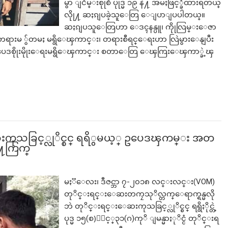
မွာ ျငိမ္းစုုစီ ပုုဒ္မ ၁၉ နဲ႔ အမႈဖြင့္ခံထားရတယ္
လိုု႔ ဆႏၵျပခဲ့သူေတြ ေျပာျပပါတယ္။
ဆႏၵျပသူေတြဟာ ေဒၚနန္ပူ၊ ကိုုလြမ္းေဇာ
တာဟာ တရားမ ွ်တမႈ မရွိေၾကာင္း၊ တရားစီရင္ေရးဟာ လြဲမွားေနျပီး
ဘာလျှော့မလဲ
ရားဥပေဒစိုုးမိုုးေရးမရွိေၾကာင္း စတာေတြ ေၾကြးေၾကာ္ခဲ့ၾ
ကုသခြင့္လုိင္စင္ ရရိွမယ့္ ဥပေဒၾကမ္း အတ
႔ကြက္
မႏၱေလး၊ ဒီဇင္ဘာ ၇-၂၀၁၈ လင္းလင္း(VOM)
တုိင္းရင္းေဆးတကၠသုိလ္တက္ေရာက္ရန္မလို
ဘဲ တုိင္းရင္းေဆးကုသခြင့္လုိင္စင္ ရရွိႏိုင္တဲ့
ပုဒ္မ ၁၅(စ)ႏွင့္၃၁(ဂ)ကုိ ျမန္မာႏုိင္ငံ တုိင္းရ