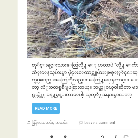
တုိင္းရင္းသားေတြလို႔ ေျပာတာပဲ ”လို႔ ေက်ာက္ရံေ
ဆံုးေနသူမ်ားမွာ မိုင္းေထာင္သူမ်ားျဖစ္ႏုိင္ေၾက
က္စပ္ပစၥည္းေတြကိုလည္း ေတြ႔ရေၾကာင္း ေဒသ
တာ့ လံုးဝတစ္စစီျဖစ္သြားတယ္။ ဘယ္သူဝယ္ဝါဆိုတာ 
င္တယ္လို႔ ခန္႔မွန္းတာေပါ့၊ သူတုိ႔အနားမွာေတာ့…
READ MORE
,
မြန်မာသတင်း
သတင်း
Leave a comment