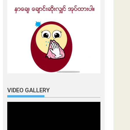
VIDEO GALLERY