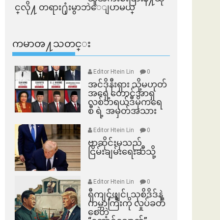
င္​လို႔ တရား႐ုံးမွာဘဲေျပာမယ္​
ကမာၻ႔သတင္း
Editor Htein Lin
0
အင်ဒိုနီးရှား သို့မဟုတ်
အရှေ့တောင်အာရှ
လစ်ဘရယ်ဒီမိုကရေ
စီ ရဲ့ အမှတ်အသား
Editor Htein Lin
0
ဗာဆိုင်းမှသည်
ငြိမ်းချမ်းရေးဆီသို့
Editor Htein Lin
0
ရှီကျင့်ဖျင်၊ သုစိဒိဒ်နဲ့
ကမ္ဘာကြီးကို လှုပ်ခတ်
စေတဲ့