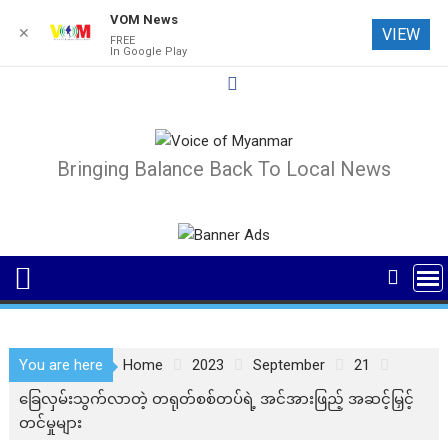
VOM News
✕
VIEW
FREE
In Google Play
Skip
to
content
Bringing Balance Back To Local News
You are here
Home
2023
September
21
ခြေလှမ်းသွက်လာတဲ့ တရုတ်စစ်တပ်ရဲ့ အင်အားဖြည့် အဆင့်မြှင့်
တင်မှုများ