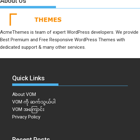
About Us
AcmeThemes is team of expert WordPress developers. We provide
Best Premium and Free Responsive WordPress Themes with
dedicated support & many other services.
Quick Links
About VOM
VOM ကို ဆက်သွယ်ပါ
VOM အကြောင်း
Privacy Policy
Recent Posts