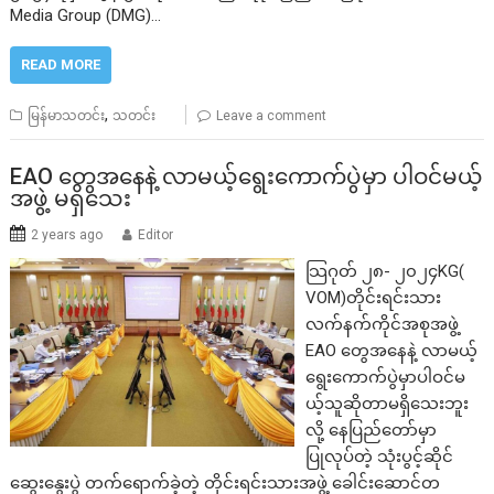
Media Group (DMG)…
READ MORE
,
မြန်မာသတင်း
သတင်း
Leave a comment
EAO တွေအနေနဲ့ လာမယ့်ရွေးကောက်ပွဲမှာ ပါဝင်မယ့်
အဖွဲ့ မရှိသေး
2 years ago
Editor
သြဂုတ် ၂၈- ၂၀၂၄KG(
VOM)တိုင်းရင်းသား
လက်နက်ကိုင်အစုအဖွဲ့
EAO တွေအနေနဲ့ လာမယ့်
ရွေးကောက်ပွဲမှာပါဝင်မ
ယ့်သူဆိုတာမရှိသေးဘူး
လို့ နေပြည်တော်မှာ
ပြုလုပ်တဲ့ သုံးပွင့်ဆိုင်
ဆွေးနွေးပွဲ တက်ရောက်ခဲ့တဲ့ တိုင်းရင်းသားအဖွဲ့ ခေါင်းဆောင်တ