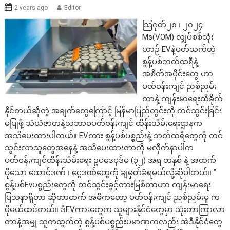
2 years ago
Editor
သြဂုတ်၂၈ ၊ ၂၀၂၄
Ms(VOM) လျှပ်စစ်သုံး
ယာဉ် EVနဲ့ပတ်သက်တဲ့
စွန့်ပစ်ဘတ်ထရီနဲ့
အစိတ်အပိုင်းတွေ ဟာ
ပတ်ဝန်းကျင် ညစ်ညမ်း
တာနဲ့ ကျန်းမာရေးထိခိုက်
နိုင်တယ်ဆိုတဲ့ အချက်တွေကြောင့် မြန်မာပြည်တွင်းကို တင်သွင်းခြင်း
မပြုဖို့ သံယံဇာတနဲ့သဘာဝပတ်ဝန်းကျင် ထိန်းသိမ်းရေးဌာနက
အသိပေးထားပါတယ်။ EVကား စွန့်ပစ်ပစ္စည်းနဲ့ ဘတ်ထရီတွေကို တင်
သွင်းလာသူတွေအနေနဲ့ အသိပေးထားတာကို မလိုက်နာပါက
ပတ်ဝန်းကျင်ထိန်းသိမ်းရေး ဥပဒေပုဒ်မ (၃၂) အရ တနှစ် နဲ့ အထက်
ပိုသော ထောင်ဒဏ် ၊ ငွေဒဏ်တွေကို ချမှတ်ခံရမယ်လို့ဆိုပါတယ်။ ”
စွန့်ပစ်Evပစ္စည်းတွေကို တင်သွင်းခွင့်တားမြစ်တာဟာ ကျန်းမာရေး
ပြသနာရှိတာ ဆိုတာထက် အဓိကတော့ ပတ်ဝန်းကျင် ညစ်ညမ်းမှု က
ပိုမယ်ထင်တယ်။ ဒီEVကားတွေက သူများနိုင်ငံတွေမှာ သုံးတာကြာလာ
တာနဲ့အမျှ သူကထွက်တဲ့ စွန့်ပစ်ပစ္စည်းပမာဏကလည်း အဲဒီနိုင်ငံတွေ