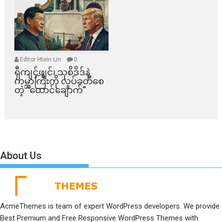
Editor Htein Lin
0
ရှီကျင့်ဖျင်၊ သုစိဒိဒ်နဲ့
ကမ္ဘာကြီးကို လှုပ်ခတ်စေ
တဲ့ “ထောင်ချောက်”
About Us
AcmeThemes is team of expert WordPress developers. We provide
Best Premium and Free Responsive WordPress Themes with