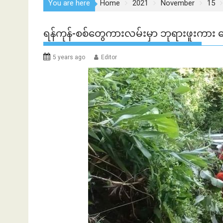
You are here
Home
2021
November
15
ရန်ကုန်-စစ်တွေကားလမ်းမှာ ဘုရားဖူးကား
5 years ago
Editor