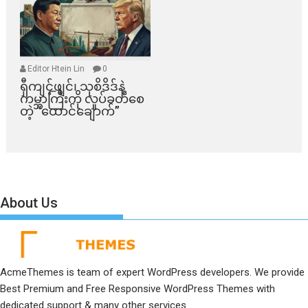
Editor Htein Lin
0
ရှီကျင့်ဖျင်၊ သုစိဒိဒ်နဲ့
ကမ္ဘာကြီးကို လှုပ်ခတ်စေ
တဲ့ “ထောင်ချောက်”
About Us
AcmeThemes is team of expert WordPress developers. We provide
Best Premium and Free Responsive WordPress Themes with
dedicated support & many other services.