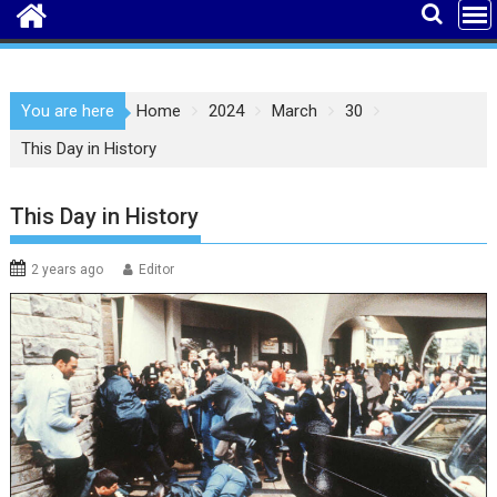
You are here
Home
2024
March
30
This Day in History
This Day in History
2 years ago
Editor