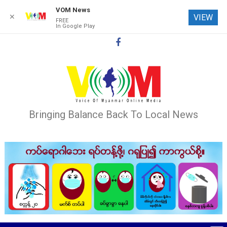
VOM News
✕
VIEW
FREE
In Google Play
Skip
to
content
Bringing Balance Back To Local News