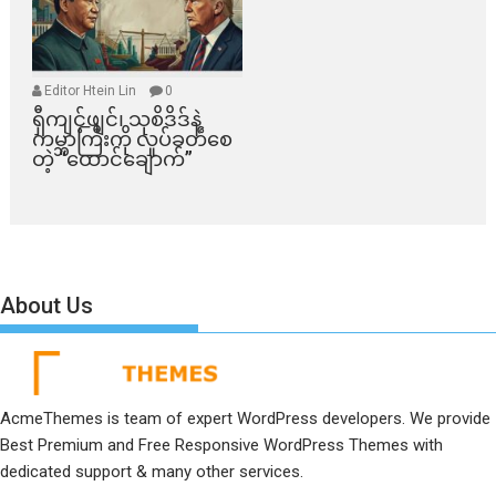
Editor Htein Lin
0
ရှီကျင့်ဖျင်၊ သုစိဒိဒ်နဲ့
ကမ္ဘာကြီးကို လှုပ်ခတ်စေ
တဲ့ “ထောင်ချောက်”
About Us
AcmeThemes is team of expert WordPress developers. We provide
Best Premium and Free Responsive WordPress Themes with
dedicated support & many other services.