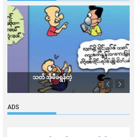
သတိ အိုမီခရွန်တဲ့
ADS