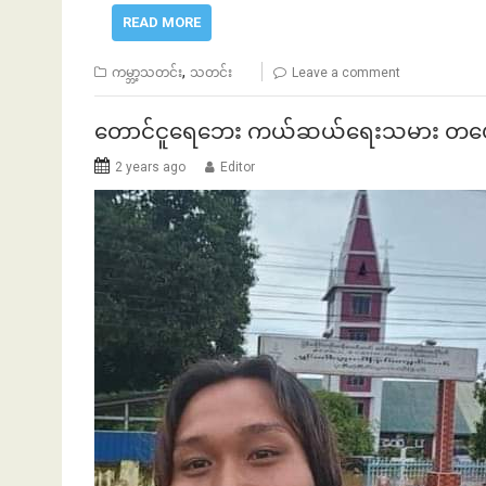
READ MORE
,
ကမ္ဘာ့သတင်း
သတင်း
Leave a comment
တောင်ငူရေဘေး ကယ်ဆယ်ရေးသမား တယ
2 years ago
Editor