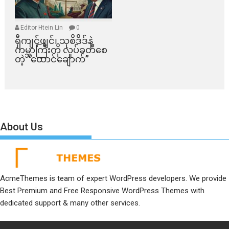
Editor Htein Lin
0
ရှီကျင့်ဖျင်၊ သုစိဒိဒ်နဲ့
ကမ္ဘာကြီးကို လှုပ်ခတ်စေ
တဲ့ “ထောင်ချောက်”
About Us
AcmeThemes is team of expert WordPress developers. We provide
Best Premium and Free Responsive WordPress Themes with
dedicated support & many other services.