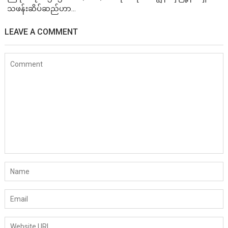
သဖန်းဆိပ်ဆည်ဟာ...
LEAVE A COMMENT