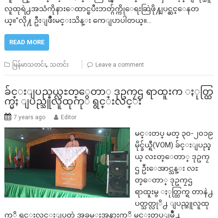
လူထုရဲ႕အသံကိုနားေထာင္ၿပီးဘတ္ဂ်က္ကိုေရးဆြဲဖို႔ျပင္ဆင္ေနတ
ယ္။”လို႔ ဦးျဖိဳးမင္းသိန္း ကေျပာပါတယ္။…
READ MORE
,
မြန်မာသတင်း
သတင်း
Leave a comment
ခ်င္းျပည္နယ္လႊတ္ေတာ္ ဒုဥကၠဌ ရာထူးက ႏုတ္ထြ
က္မႈ ျပည္သူလူထုကုိ ရွင္းလင္း
7 years ago
Editor
မင္းတပ္ မတ္ ၃၀-၂၀၁၉
မိုင္ခ်ယ္ရီ(VOM) ခ်င္းျပည္န
ယ္ လႊတ္ေတာ္ ဒုဥကၠ
ဌ ဦးေအာင္သန္း လႊ
တ္ေတာ္ ဒုဥကၠဌ
ရာထူးမွ ႏုတ္ထြက္ရ တာနဲ႕
ပတ္သတ္လုိ႕ ျပည္သူလူထု
ကုိ ရွင္းလင္းျပတဲ့ အခမ္းအနားကုိ မင္းတပ္ျမိဳ႕