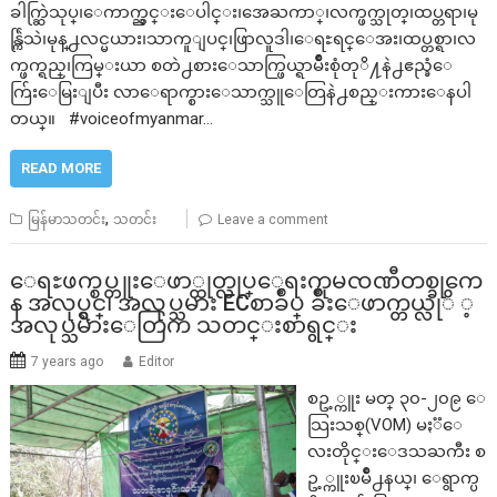
ခါက္ဆြဲသုပ္၊ေကာက္ညွင္းေပါင္း၊အေႀကာ္၊လက္ဖက္သုတ္၊ထပ္တရာ၊မု
န္က်ြဲသဲ၊မုန္႕လင္မယား၊သာကူျပင္၊ဖြာလူဒါ၊ေရႊရင္ေအး၊ထပ္တစ္ရာ၊လ
က္ဖက္ရည္၊ကြမ္းယာ စတဲ႕စားေသာက္ဖြယ္ရာမ်ိဳးစုံတုိ႔နဲ႕ဧည္ခံေ
က်ြးေမြးျပီး လာေရာက္စားေသာက္သူေတြနဲ႕စည္းကားေနပါ
တယ္။ #voiceofmyanmar…
READ MORE
,
မြန်မာသတင်း
သတင်း
Leave a comment
ေရႊဖက္စပ္တူးေဖာ္ထုတ္လုပ္ေရးကုမၸဏီတစ္ခုကေ
န အလုပ္ရွင္၊ အလုပ္သမား ECစာခ်ဳပ္ ခ်ဳိးေဖာက္တယ္လုိ ့
အလုပ္သမားေတြက သတင္းစာရွင္း
7 years ago
Editor
စဥ့္ကူး မတ္ ၃၀-၂၀၉ ေ
သြးသစ္(VOM) မႏၱေ
လးတိုင္းေဒသႀကီး စ
ဥ့္ကူးၿမိဳ႕နယ္၊ ေရွာက္ပ