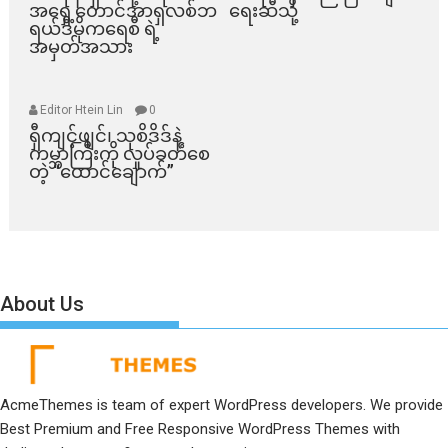
အရှေ့တောင်အာရှလစ်ဘ
ရေးဆီသို့
ရယ်ဒီမိုကရေစီ ရဲ့
အမှတ်အသား
Editor Htein Lin
0
ရှီကျင့်ဖျင်၊ သုစိဒိဒ်နဲ့
ကမ္ဘာကြီးကို လှုပ်ခတ်စေ
တဲ့ “ထောင်ချောက်”
About Us
AcmeThemes is team of expert WordPress developers. We provide
Best Premium and Free Responsive WordPress Themes with