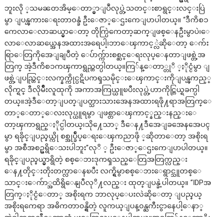
ဘူးလို ့သမၼတအိမ္ေတာ္မွာျပဳလုပ္တဲ့သတင္းစာရွင္းလင္းပြဲ
မွာ ျပန္ၾကားေရးတာ၀န္ခံ ဦးေဇာ္ေဌးကေျပာပါတယ္။ “ဒီကိစၥ
ကေလာေလာဆယ္မွာေတာ့ တိုက္ပြဲကေတာ့ဆက္ျဖစ္ေနဦးမွာပဲ၊ေ
လာေလာဆယ္အေနအထားအရေပါ့၊ဘာေၾကာင့္လဲဆိုေတာ့ ေက်း
ရြာေတြကိုအေျချပဳတဲ့ ေပ်ာက္က်ားစစ္ဆင္ေရးလုပ္ေနတာျဖစ္တဲ့အ
တြက္ အဲ့ဒီကိစၥကၾကာရွည္တတ္ပါတယ္။ကြ်န္ေတာ္တုိ ့ႏိုင္ငံမွာ ျ
ဖစ္တဲ့ျပည္တြင္းလက္နက္ကိုင္ပဋိပကၡသမိုင္းေၾကာင္းကိုျပန္ၾကည့္
လိုက္ရင္ ဒီလိုမ်ဳိးလူထုကို အကာအကြယ္ယူၿပီးလုပ္တဲ့ဟာကိုင္တြယ္ရခက္ပါ
တယ္။အဲ့ဒီေတာ့ျပတ္ျပတ္သားသားအေနအထားရဖို႔ရာအတြက္ေ
တာ္ေတာ္ေလးလုပ္ယူရမွာ ျဖစ္တာေၾကာင့္နည္းနည္းေ
တာ့ၾကာရွည္ႏိုင္ပါတယ္၊သို႔ေသာ္ ဒီေန႔ဒီအေျခအေနအေပၚ
မွာ ရခိုင္ျပည္နယ္ကို စစ္အုပ္ခ်ဳပ္ေရးေၾကညာဖို ့ဆိုတာေတာ့ အစိုးရ
မွာ အစီအစဥ္မရွိေသးပါဘူး”လုိ ့ ဦးေဇာ္ေဌးကေျပာပါတယ္။
ရခိုင္ျပည္နယ္မွာရွိတဲ့ စစ္ေဘးဒုကၡသည္ေတြအတြက္လည္း
ေန႔တိုင္းတိုးတက္လာေနၿပီး လက္ရွိမွာစစ္ေဘးေရွာင္သူတစ္ေ
သာင္းေက်ာ္အထိရွိေနျပီလုိ႔လည္း ထုတ္ျပန္ခဲ့ပါတယ္။ “IDPအ
တြက္ႏိုင္ငံေတာ္ အစိုးရက ဘာလုပ္ေပးလဲဆိုေတာ့ ျပည္နယ္
အစိုးရကေရာ အဓိကတာ၀န္ရွိတဲ့ လူကယ္ျပန္၀န္ႀကီးငွာနေပါ့ေနာ္