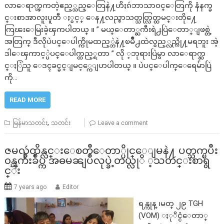
လာေရာက္ၾကတဲ့ဧည့္သည္ေတြနဲ႔ဟိႏၵဴဘာသာဝင္ေတြကို နံနက္ခ
င္းစာအာလူးပူတီ ႏွင့္ ေန႔လည္စာသတ္သတ္လြတ္ထမင္းတို႔ေ
ကြၽးေမြးခဲ့ၾကပါတယ္ ။ ” မယ္ေတာ္ႀကီးရဲ႕ပြဲေတာ္ျဖစ္တဲ့
အတြက္ ဒီလိုပဲပင္ေပါက္ကိုမထည့္ဘဲနဲ႔ၿမိဳ႕ထဲလွည့္လည္လို႔မရဘူး အဲ့
ဒါေၾကာင့္ပဲပင္ေပါက္ထည့္ရတာ ” လို ့ဘုရားပြဲမွာ လာေရာက္ဆ
င္ႏြဲသူ ေဒၚခင္ခင္ျမင့္ကေျဟပါတယ္ ။ ပဲပင္ေပါက္ေရေမ်ာပြဲ
ကို…
READ MORE
,
မြန်မာသတင်း
သတင်း
Leave a comment
ဇမၺဴထိန္လင္းေစတီေတာ္ပိုင္ေျမနဲ႔ ပတ္သက္ၿပီး
၀န္ၾကီးခ်ဳပ္က အဓမၼျပဳလုပ္ခဲ့တယ္လုိ ့သတင္းစာရွ
င္း
7 years ago
Editor
ရန္ကုန္ ၊မတ္ ၂၉ TGH
(VOM) ႏုိင္ငံေတာ္