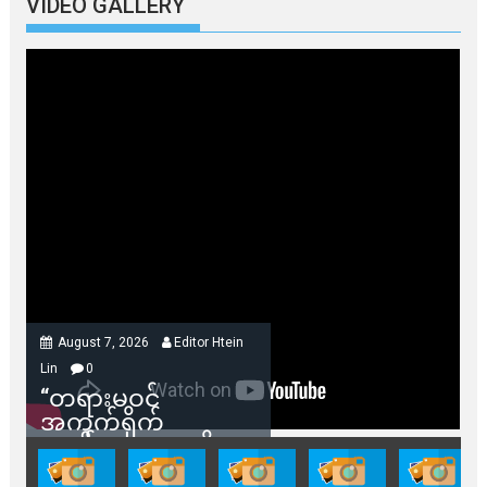
VIDEO GALLERY
August 7, 2026
Editor Htein
Lin
0
“တရားမဝင်
အကွက်ရိုက်
ရောင်းချမှုတွေကို
သက်ဆိုင်ရာတာဝန်ရှိ