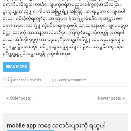
စရာကိုမလိုဘူးေလ၊ဒီေျမကိုဂရံအမည္ေပါက္ရတဲ့အထိလုပ္သြား
မွာျဖစ္တယ္”လို႔ ေဂါပကအဖြဲ႔ရဲ႕ အတြင္းေရးမွဴးက ေျပာပါ
တယ္။ ၿပီးခဲ့တဲ့ရက္ပုိင္းအတြင္း ရဲတပ္ဖြဲ႔လုံၿခဳံေရးအင္အား ၈၀
၀န္းက်င္ေလာက္နဲ႔ လုံၿခဳံေရးရယူၿပီး သာသနာ့နယ္ေျမေပၚမွာ
စိုက္ထူထားတဲ့ သာသနာ့အလံတုိင္ေတြကုိဖယ္ရွားခဲ့တယ္လို ့သိရပါ
တယ္။အဲ့ဒီလိုလုပ္ရပ္ ဟာ ပဲခူးတုိင္း၀န္ႀကီးခ်ဳပ္ရဲ႕ လမ္းညႊန္မႈနဲ႔ ၿ
မိဳ႕နယ္အုပ္ခ်ဳပ္ေရးမွဴး၊ ၿမိဳ႕နယ္ရဲတပ္ဖြဲ႔တို႔က ဦးေဆာင္ၿပီး မင္းမဲ့စ
ရုိက္ဆန္ဆန္ျပဳလုပ္ခဲ့တယ္လို ့ဆိုပါတယ္။…
READ MORE
,
မြန်မာသတင်း
သတင်း
Leave a comment
Posts
Older posts
Newer posts
navigation
mobile app ​​ကနေ ​​သတင်းများကို ရယူပါ