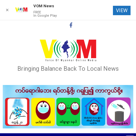
VOM News
✕
VIEW
FREE
In Google Play
Skip
to
content
Bringing Balance Back To Local News