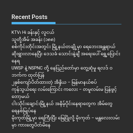
Recent Posts
KTV၊ Hi ခန်းနှင့် လူငယ်
သူတို့အိမ် အခန်း (၁၈၈)
စစ်ကိုင်းတိုင်းအတွင်း မြို့နယ်တချို့မှာ ရေဘေးအန္တရာယ်
ဆိုးရွားလာနေပြီး ဒေသခံ သောင်းနဲ့ချီ အရေးပေါ် ရွှေ့ပြောင်း
နေရ
UWSP နဲ့ NSPNC တို့ နေပြည်တော်မှာ တွေ့ဆုံမှု ရလဒ် ဝ
ဘက်က ထုတ်ပြန်
၂နှစ်​ကျော်ပိတ်ထားတဲ့ အိန္ဒိယ – မြန်မာနယ်စပ်
ကုန်သွယ်ရေး လမ်းကြောင်း ကလေး – တမူလမ်းမ ပြန်ဖွင့်
တော့မယ်
ငါးသိုင်းချောင်းမြို့နယ် အနိမ့်ပိုင်းနေရာတွေက အိမ်​တွေ
ရေနစ်မြုပ်နေ
မိုးကုတ်မြို့မှာ ရေကြီးပြီး မြေပြိုလို့ မိုးကုတ် – မန္တလေးလမ်း
မှာ ကားတွေပိတ်မိနေ