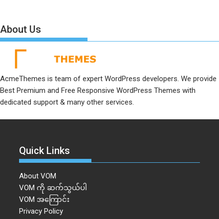
About Us
AcmeThemes is team of expert WordPress developers. We provide
Best Premium and Free Responsive WordPress Themes with
dedicated support & many other services.
Quick Links
About VOM
VOM ကို ဆက်သွယ်ပါ
VOM အကြောင်း
Privacy Policy