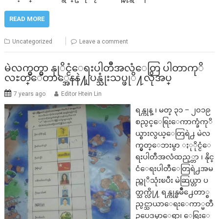
READ MORE
Uncategorized
Leave a comment
မဲလက္မွတ္မွာ နုုိင္ငံေရးပါတီိအလံေတြ ပါတာကုိ
လႊတ္ေတာ္အေနနဲ႔ျပန္သုံးသပ္ဖုိ႔လိုအပ္
7 years ago
Editor Htein Lin
ရန္ကုန္ ၊ မတ္ ၃၁ – ၂၀၁၉
စည္ပင္ေရြးေကာက္ခံကုိ
ယ္စားလွယ္ေတြရဲ႕ မဲလ
က္မွတ္ေဘးမွာ ႏုိုင္ငံေ
ရးပါတီအလံထည့္တာ ၊ နိုင္
ငံေရးပါတီေတြရဲ႕အမ
ည္ကုိသုံးၿပီး မဲဆြယ္တာ ပ
တ္သက္လို႔ ရန္ကုန္ၿမိဳ႕ေတာ္စ
ည္ပင္သာယာေရးေကာ္မတီ
ဥပေဒမွာေရာ၊ ေရြးေ