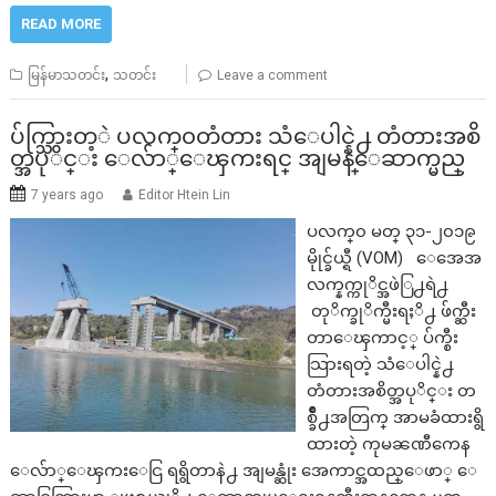
READ MORE
,
မြန်မာသတင်း
သတင်း
Leave a comment
ပ်က္သြားတ့ဲ ပလက္၀တံတား သံေပါင္နဲ႕ တံတားအစိ
တ္အပုိင္း ေလ်ာ္ေၾကးရင္ အျမန္ေဆာက္မည္
7 years ago
Editor Htein Lin
ပလက္၀ မတ္ ၃၁-၂၀၁၉
မိုုင္ခ်ယ္ရီ (VOM) ေအေအ
လက္နက္ကုိင္အဖဲြ႕ရဲ႕
တုိက္ခုိက္မီးရႈိ႕ ဖ်က္ဆီး
တာေၾကာင့္ ပ်က္စီး
သြားရတဲ့ သံေပါင္နဲ႕
တံတားအစိတ္အပုိင္း တ
စ္ခ်ဳိ႕အတြက္ အာမခံထားရွိ
ထားတဲ့ ကုမၼဏီကေန
ေလ်ာ္ေၾကးေငြ ရရွိတာနဲ႕ အျမန္ဆုံး အေကာင္အထည္ေဖာ္ ေ