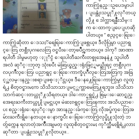
ကာက္ပြဲနည္းဥပေဒမွာပါ
၊ ျပန္သုံးသပ္ဖုိ႔လုိတယ္
လို႔ ေဒါက္တာရန္မ်ိဳးသိမ္း
က ေထာက္ျပေျပာဆို
ပါတယ္။ ” စည္ပင္ေရြးေ
ကာက္ပြဲဆိုတာ ေဒသႏၱရေရြးေကာက္ပြဲျဖစ္တယ္။ ဒီလိုပြဲမွာ ပညာရွ
င္ေတြ တစ္သီးပုဂၢလေတြ ၀င္ၿပီးေတာ့ၿပိဳင္ၾကတယ္။ ဒါကုိ အာဏာ
ရပါတီ ဒါမွမဟုတ္ ႏုုိင္ငံ ေရးပါတီႀကီးတစ္ခုအေနနဲ႔ သူပါတီ
အလံ ဆုိင္းဘုတ္ သုံးၿပီး မဲဆြယ္စည္းရုံးခြင့္ရမယ္ဆိုရင္ တစ္သီးပုဂၢ
လပုဂၢိဳလ္ေတြ၊ ပညာရွင္ ေရြးေကာက္ခံပုဂိဳလ္ေတြအတြက္ အခြ
င့္အလမ္းနည္းစရာျဖစ္ႏုိင္တယ္။ ဒီေန႔ေရြးေကာက္ပြဲမွာ လူထု
ရဲ႕ စိတ္၀င္စားမႈက သိသိသာသာျမင့္တက္တာမေတြ႔ရဘူး။ သိသိသာ
သာက်ဆင္းတယ္လုိ႔သိရတယ္။ ဒါေကာ္မရွင္ရဲ႕ စြမ္းေဆာင္ရည္
အေရးႀကီးတယ္လု႔ိျမင္တယ္။ မဲဆႏၵရွင္ေတြၾကား အသိပညာေ
ပး စည္းရုံးေရးပုိင္းမွာ အားနည္းခ်က္ေတြ လိုအပ္ခ်က္ေတြအ
မ်ားႀကီးရွိေနတယ္။ ေနာက္ၿပီး ေရြးေကာက္ပြဲလုပ္ဖို႔သုံးတဲ့ ဘ
တ္ဂ်က္ကေန ရလာတဲ့အက်ိဳးအျမတ္ လူထုစိတ္၀င္စားမႈ ကုိက္ညီမႈရွိရဲ႕လား
ဆုိတာ ျပန္သုံးသပ္ဖုိ႔လိုတယ္။…