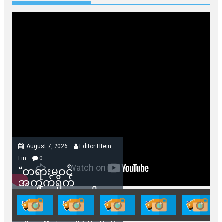
August 7, 2026
Editor Htein
Lin
0
“တရားမဝင်
အကွက်ရိုက်
ရောင်းချမှုတွေကို
သက်ဆိုင်ရာတာဝန်ရှိ
သူတွေက ဂရန်တွေချ