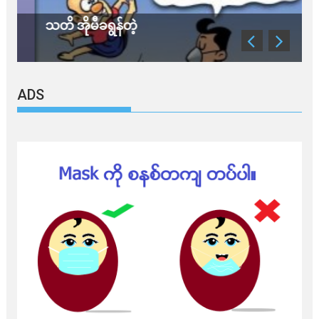
သတိ အိုမီခရွန်တဲ့
ခ
ADS