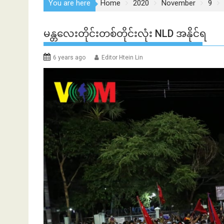
You are here
Home
2020
November
9
မန္တလေးတိုင်းတစ်တိုင်းလုံး NLD အနိုင်ရ
6 years ago
Editor Htein Lin