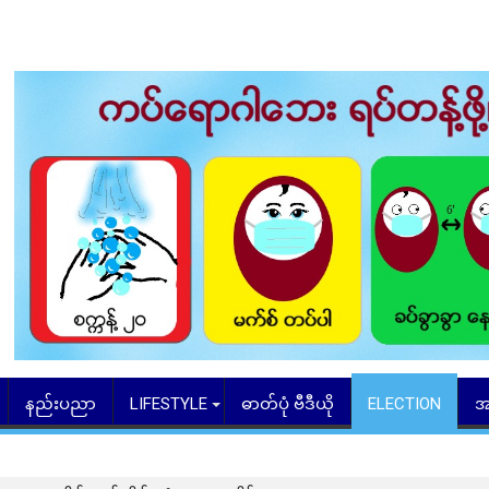
နည်းပညာ
LIFESTYLE
ဓာတ်ပုံ ဗီဒီယို
ELECTION
အ