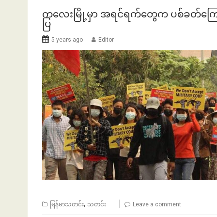
ကလေးမြို့မှာ အရင်ရက်တွေက ပစ်ခတ်ကြော
ပြ
5 years ago
Editor
,
မြန်မာသတင်း
သတင်း
Leave a comment