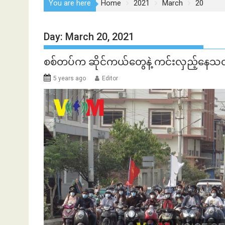
You are here
Home
2021
March
20
Day:
March 20, 2021
စစ်တပ်က ဆိုင်ကယ်တွေနဲ့ ကင်းလှည့်နေ
5 years ago
Editor