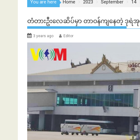
You are here
Home
2023
September
14
တံတားဦးလေဆိပ်မှာ တာဝန်ကျနေတဲ့ ဒုရဲအ
3 years ago
Editor