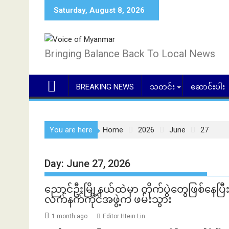
Skip
Saturday, August 8, 2026
to
content
Bringing Balance Back To Local News
BREAKING NEWS
သတင်း
ဆောင်းပါး
You are here
Home
2026
June
27
Day:
June 27, 2026
ညောင်ဦးမြို့နယ်ထဲမှာ တိုက်ပွဲတွေဖြစ်နေပြ
လက်နက်ကိုင်အဖွဲ့က ဖမ်းသွား
1 month ago
Editor Htein Lin