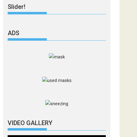
Slider!
ADS
VIDEO GALLERY