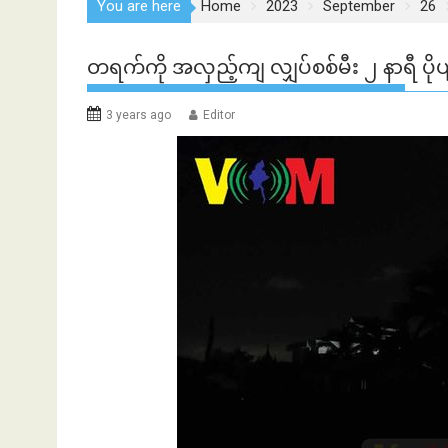
You are here
Home
2023
September
26
တရက်ကို အလှည့်ကျ လျှပ်စစ်မီး ၂ နာရီ ပိ
3 years ago
Editor