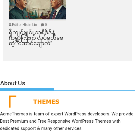
Editor Htein Lin
0
ရှီကျင့်ဖျင်၊ သုစိဒိဒ်နဲ့
ကမ္ဘာကြီးကို လှုပ်ခတ်စေ
တဲ့ “ထောင်ချောက်”
About Us
AcmeThemes is team of expert WordPress developers. We provide
Best Premium and Free Responsive WordPress Themes with
dedicated support & many other services.