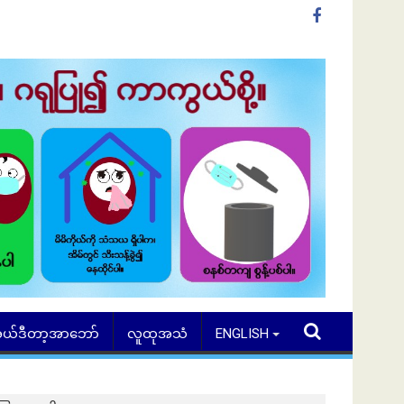
ယ်ဒီတာ့အာဘော်
လူထုအသံ
ENGLISH