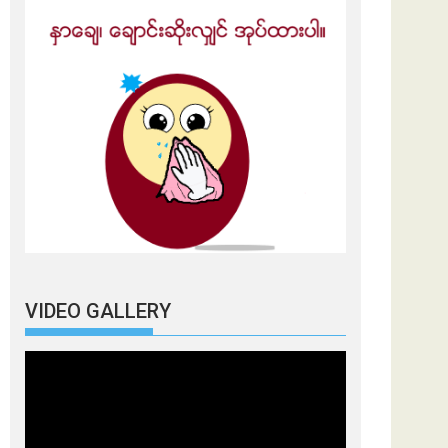
VIDEO GALLERY