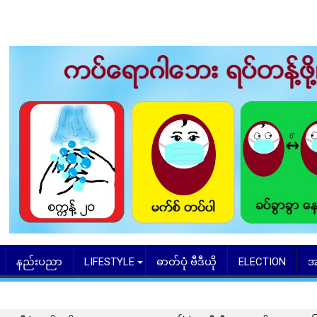
နည်းပညာ
LIFESTYLE
ဓာတ်ပုံ ဗီဒီယို
ELECTION
အ