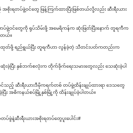
ို အစိုးရတပ်ဖွဲ့ဝင်တွေ ဖြန့်ကြက်ထားပြီးဖြစ်တယ်လို့လည်း ဆီးရီးယား
တပ်ဖွဲ့ဝင်တွေကို ရုပ်သိမ်းဖို့ အမေရိကန်က ဆုံးဖြတ်ပြီးနောက် တူရကီက
ပါတယ်။
်းထုတ်ဖို့ ရည်ရွယ်ပြီး တူရကီဟာ လွန်ခဲ့တဲ့ သီတင်းပတ်ကတည်းက
ဆုံးခဲ့ပြီး နှစ်ဘက်စလုံးက တိုက်ခိုက်ရေးသမားတွေလည်း သေဆုံးခဲ့ပါ
ည့် ဆီးရီးယားဒီမိုကရက်တစ် တပ်ဖွဲ့ထိန်းချုပ်ထားရာ ဒေသတွေ
း အဓိကနယ်စပ်မြို့နှစ်မြို့ကို ထိန်းချုပ်ခဲ့ပါတယ်။
ပ်ဖွဲနဲ့ဆီးရီးယားအစိုးရတပ်တွေပူးပေါင်း#