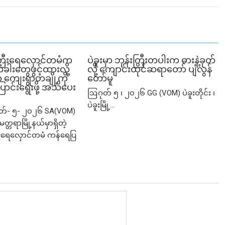
ြီးရေလှောင်တမံက
ပဲခူးမှာ ဘုန်းကြီးတပါးက ဓားနဲ့ခုတ်
ံခါးတွေဖွင့်ထားလို့
လို့ ကျောင်းထိုင်ဆရာတော် ပျံလွန်
ျေးရွာတချို့ကို
တော်မူ
ာင်းရွေးဖို့ အသိပေး
ဩဂုတ် ၅ ၊ ၂၀၂၆ GG (VOM) ပဲခူးတိုင်း ၊
ပဲခူးမြို့...
ုတ်- ၅- ၂၀၂၆ SA(VOM)
မတ္တရာမြို့နယ်မှာရှိတဲ့
ရေလှောင်တမံ ကန်ရေပြ