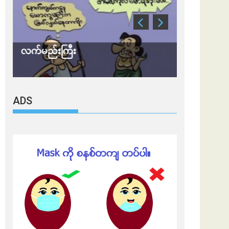
လက်မည်းကြီး
သတိ အိုမီခရ
ADS