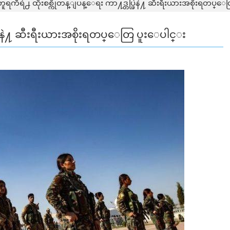
တူရကီရဲ႕ ထိုးစစ္ကိုတန္ျပန္ေရး ကာ႔ဒ္တပ္ဖြဲနဲ႔ ဆီးရီးယားအစိုးရတပ္
္ဖြဲနဲ႔ ဆီးရီးယားအစိုးရတပ္ေတြ ပူးေပါင္း