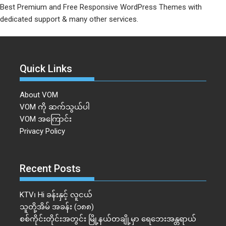
Best Premium and Free Responsive WordPress Themes with
dedicated support & many other services.
Quick Links
About VOM
VOM ကို ဆက်သွယ်ပါ
VOM အကြောင်း
Privacy Policy
Recent Posts
KTV၊ Hi ခန်းနှင့် လူငယ်
သူတို့အိမ် အခန်း (၁၈၈)
စစ်ကိုင်းတိုင်းအတွင်း မြို့နယ်တချို့မှာ ရေဘေးအန္တရာယ်