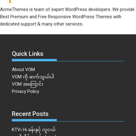
AcmeThemes is team of expert WordPress developers. We provide
Best Premium and Free Responsive WordPress Themes with
dedicated support & many other services.
Quick Links
About VOM
VOM ကို ဆက်သွယ်ပါ
VOM အကြောင်း
Privacy Policy
Recent Posts
KTV၊ Hi ခန်းနှင့် လူငယ်