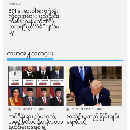
Htein Lin
BPI ​ေဆးဝါးစက္​႐ုံးမွဴး
ကိစၥအမ်ားျပည္​သူအ
က်ိဳးစီးပြားနဲ႔ဆိုင္​လို႔
တရား႐ုံးမွာဘဲေျပာမ
ယ္​
ကမာၻ႔သတင္း
Editor Htein Lin
0
Editor Htein Lin
0
အင်ဒိုနီးရှား သို့မဟုတ်
ဗာဆိုင်းမှသည် ငြိမ်းချမ်း
အရှေ့တောင်အာရှလစ်ဘ
ရေးဆီသို့
ရယ်ဒီမိုကရေစီ ရဲ့