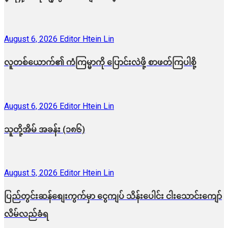
August 6, 2026
Editor Htein Lin
လူတစ်ယောက်၏ ကံကြမ္မာကို ပြောင်းလဲဖို့ စာဖတ်ကြပါစို့
August 6, 2026
Editor Htein Lin
သူတို့အိမ် အခန်း (၁၈၆)
August 5, 2026
Editor Htein Lin
ပြည်တွင်းဆန်စျေးကွက်မှာ ငွေကျပ် သိန်းပေါင်း ငါး​သောင်းကျော်
လိမ်လည်ခံရ