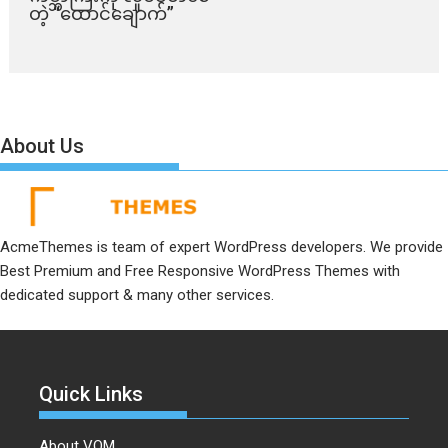
တဲ့ “ထောင်ချောက်”
About Us
AcmeThemes is team of expert WordPress developers. We provide
Best Premium and Free Responsive WordPress Themes with
dedicated support & many other services.
Quick Links
About VOM