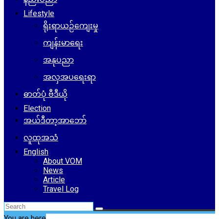
Lifestyle
ရိုးရာယဉ်ကျေးမှု
ကျန်းမာရေး
အနုပညာ
အလှအပရေးရာ
ဓာတ်ပုံ ဗီဒီယို
Election
အယ်ဒီတာ့အာဘော်
လူထုအသံ
English
About VOM
News
Article
Travel Log
You are here