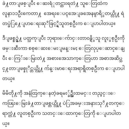
ခဲ႔တာျဖစ္ျပီး ေဆးရံုတင္ထားရတဲ႔ သူေတြထဲက
လူနာ၁၁ဦးကေတာ႔ အေရးေပၚအေျခအေနမွာရိွတယ္လို႔ ရဲ
တပ္ဖဲြ႔ေျပာေရးဆုိခြင့္ရွိသူတစ္ဦးက ေျပာပါတယ္။
ဒီျဖစ္စဥ္နဲ႔ ပတ္သက္ျပီး ဘုရားေက်ာင္းတာ၀န္ရိွသူ လူႏွစ္ဦးကို
ဖမ္းဆီးကာ စစ္ေဆးေမးျမန္းမႈ ေတြလုပ္ေဆာင္ေနျ
ပီး ေကြ်းေမြးတဲ႔ အစားအေသာက္ေတြဟာ အစာအဆိပ္သ
င္႔တာျဖစ္နုိင္တယ္လို႔ က်န္းမာေရးအရာရွိတစ္ဦးက ေျပာပါ
တယ္။
မိမိတို႔ကို အနံထြက္ေနတဲ့ခရမး္ခ်ဥ္သီးထမင္း တည္ခင္းေ
ကၽြးေမြးခဲ႔တာျဖစ္တယ္လို႔ ပဲြအခမ္းအနားသုိ႔တက္ေ
ရာက္တဲ႔ လူတစ္ဦးက သတင္းေထာက္ေတြကို ေျပာပါတ
ယ္။