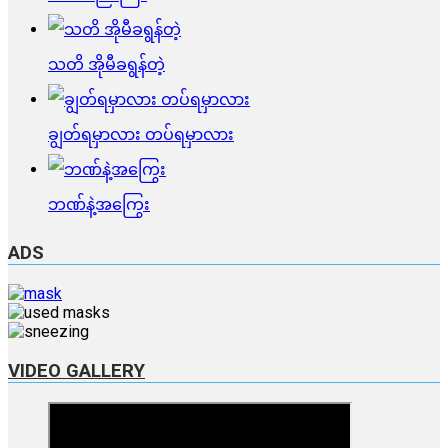
သတိ အိုမီခရွန်တဲ့
ချွတ်ရမှာလား တပ်ရမှာလား
ဘဏ်နဲ့အကြွေး
ADS
VIDEO GALLERY