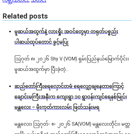
ကမ္ဘာ့သတင်း
,
သတင်း
Related posts
မူဆယ်အထွက်နဲ့ လားရှိုး အဝင်တွေမှာ တရုတ်ပစ္စည်း
ပါဆယ်ထုပ်တောင် ခွင့်မပြု
ဩဂုတ် ၈၊ ၂၀၂၆ Shy V (VOM) ရှမ်းပြည်နယ်မြောက်ပိုင်း၊
မူဆယ်အထွက်မှာ ပြီးခဲ့တဲ့...
ဆည်တော်ကြီးရေလှောင်တမံ ရေလျှော့ချနေတာကြောင့်
ချောင်းမကြီးအနီးက ကျေးရွာ ၁၀ ရွာဝန်းကျင်ရေနစ်မြုပ်၊
မန္တလေး – မိုးကုတ်ကားလမ်း ဖြတ်သန်းမရ
မန္တလေး၊ သြဂုတ်- ၈- ၂၀၂၆ SA(VOM) မန္တလေးတိုင်း၊ မတ္တ