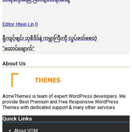
Editor Htein Lin
0
ရှီကျင့်ဖျင်၊ သုစိဒိဒ်နဲ့ ကမ္ဘာကြီးကို လှုပ်ခတ်စေတဲ့
“ထောင်ချောက်”
About Us
AcmeThemes is team of expert WordPress developers. We
provide Best Premium and Free Responsive WordPress
Themes with dedicated support & many other services.
Quick Links
About VOM