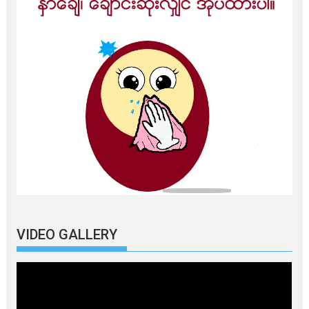
VIDEO GALLERY