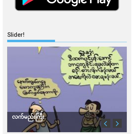
Slider!
လက်မည်းကြီး
သ