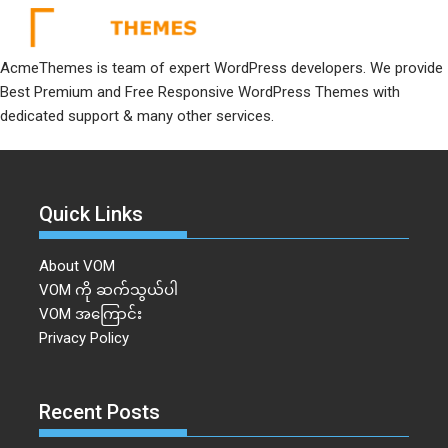
AcmeThemes is team of expert WordPress developers. We provide
Best Premium and Free Responsive WordPress Themes with
dedicated support & many other services.
Quick Links
About VOM
VOM ကို ဆက်သွယ်ပါ
VOM အကြောင်း
Privacy Policy
Recent Posts