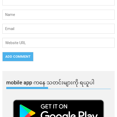
mobile app ​​ကနေ ​​သတင်းများကို ရယူပါ