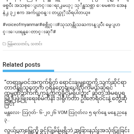
ဖစ္ၿပီး အသစ္ေျပာင္းေရႊ႕မယ့္ သုႆန္အသစ္ဟာ ေၿမဧက အေန
နဲ႕ ၃၂ ဧက အက်ယ္အဝန္း တယ္လုိ့သိရပါတယ္။
#voiceofmyanmar#စစ္ကိုင္း#သုသာန္ကိုသႀကၤန္ျပီး မွေျပာ
င္းေပးရန္ေတာင္းဆုိ#
,
မြန်မာသတင်း
သတင်း
Related posts
“တရားမဝင်အကွက်ရိုက် ရောင်းချမှုတွေကို သက်ဆိုင်ရာ
တာဝန်ရှိသူတွေက ဂရန်တွေချပေးလိုက်မယ်ဆိုရင်
ကုမ္ပဏီဘက်က ကန့်ကွက်ခွင့်မရှိပါဘူး” ဆိုတဲ့ အမရပူရ
မြို့ပြဖွံ့ဖြိုးရေးစီမံကိန်း ဒါရိုက်တာ ဦးဇော်ရဲဝင်းနဲ့ တွေ့ဆုံ
ခြင်း
မန္တလေး- သြဂုတ်- ၆-၂၀၂၆ VOM သြဂုတ်လ ၅ ရက်နေ့ မနေ့ညနေ
၃...
လယ်ယာမြေကို ခွင့်ပြုမိန့်မရှိဘဲ အခြားနည်းအသုံးပြုခြင်း