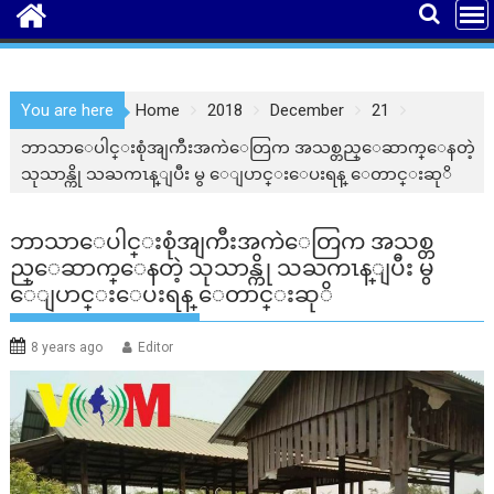
You are here
Home
2018
December
21
ဘာသာေပါင္းစုံအျကီးအကဲေတြက အသစ္တည္ေဆာက္ေနတဲ့
သုသာန္ကို သႀကၤန္ျပီး မွ ေျပာင္းေပးရန္ ေတာင္းဆုိ
ဘာသာေပါင္းစုံအျကီးအကဲေတြက အသစ္တ
ည္ေဆာက္ေနတဲ့ သုသာန္ကို သႀကၤန္ျပီး မွ
ေျပာင္းေပးရန္ ေတာင္းဆုိ
8 years ago
Editor