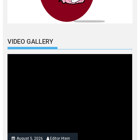
VIDEO GALLERY
August 5, 2026
Editor Htein