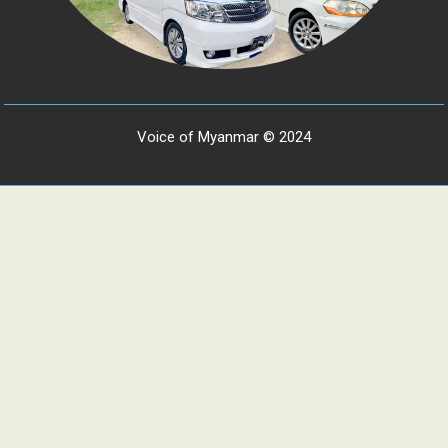
Voice of Myanmar © 2024