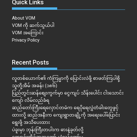
Quick Links
About VOM
VOM ကို ဆက်သွယ်ပါ
VOM အကြောင်း
Privacy Policy
Recent Posts
လူတစ်ယောက်၏ ကံကြမ္မာကို ပြောင်းလဲဖို့ စာဖတ်ကြပါစို့
သူတို့အိမ် အခန်း (၁၈၆)
ပြည်တွင်းဆန်စျေးကွက်မှာ ငွေကျပ် သိန်းပေါင်း ငါး​သောင်း
ကျော် လိမ်လည်ခံရ
ဆည်တော်ကြီးရေလှောင်တမံက ရေပိုရေလွှဲတံခါးတွေဖွင့်
ထားလို့ ဆည်အနီးက ကျေးရွာတချို့ကို အရေးပေါ်ပြောင်း
ရွေးဖို့ အသိပေးထား
ပဲခူးမှာ ဘုန်းကြီးတပါးက ဓားနဲ့ခုတ်လို့