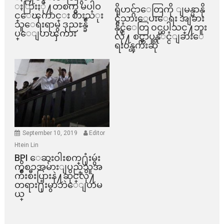
ႏြားႏို႔တစက္မွ မပါဝ
ရိုဟင္ဂ်ာေတြကို ျမန္မာနို
င္ေၾကာင္း စားသံုး
င္ငံသားေပးေရး အျခား
သူေရးရာမွ ဒုညႊန္ခ်ဳ
နိုင္ငံေတြ ၀င္မပါသင္႔ဘူး
ပ္ေျပာၾကား
လို႔ စင္ကာပူနုိင္ငံျခားေ
ရး၀န္ၾကီးဆို
September 10, 2019
Editor
Htein Lin
BPI ​ေဆးဝါးစက္​႐ုံးမွဴး
ကိစၥအမ်ားျပည္​သူအ
က်ိဳးစီးပြားနဲ႔ဆိုင္​လို႔
တရား႐ုံးမွာဘဲေျပာမ
ယ္​