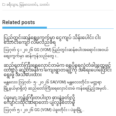
,
,
ခရီးသွား
မြန်မာသတင်း
သတင်း
Related posts
ပြည်တွင်းဆန်စျေးကွက်မှာ ငွေကျပ် သိန်းပေါင်း ငါး​
သောင်းကျော် လိမ်လည်ခံရ
ဩဂုတ် ၄ ၊ ၂၀၂၆ GG (VOM) ပြည်တွင်းဆန်စပါးအရောင်းအဝယ်
စျေးကွက်မှာ ဆန်ကုန်သည်တွေ ၊...
ဆည်တော်ကြီးရေလှောင်တမံက ရေပိုရေလွှဲတံခါးတွေဖွင့်
ထားလို့ ဆည်အနီးက ကျေးရွာတချို့ကို အရေးပေါ်ပြောင်း
ရွေးဖို့ အသိပေးထား
မန္တလေး၊ သြဂုတ်- ၅- ၂၀၂၆ SA(VOM) မန္တလေးတိုင်း၊ မတ္တရာ
မြို့နယ်မှာရှိတဲ့ ဆည်တော်ကြီးရေလှောင်တမံ ကန်ရေပြည့်အမှတ်...
ပဲခူးမှာ ဘုန်းကြီးတပါးက ဓားနဲ့ခုတ်လို့
ကျောင်းထိုင်ဆရာတော် ပျံလွန်တော်မူ
ဩဂုတ် ၅ ၊ ၂၀၂၆ GG (VOM) ပဲခူးတိုင်း ၊ ပဲခူးမြို့...