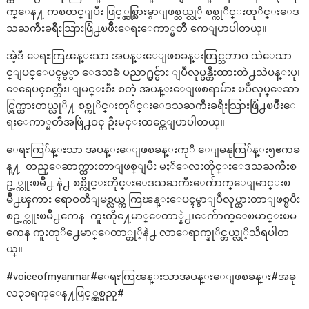
က္ေန႔ ကစတင္ျပီး ဖြင့္လွစ္သြားမွာျဖစ္တယ္လုိ့ စစ္ကုိင္းတုိင္းေဒ
သႀကီးခရီးသြားဖြံ႕ၿဖဳိးေရးေကာ္မတီ ကေျပာပါတယ္။
အဲ့ဒီ ေရႊကြၽန္းသာ အပန္းေျဖစခန္းတြင္သဘာဝ သဲေသာ
င္ျပင္ေပၚမွွာ ေဒသခံ ပညာ႐ွင္မ်ား ျပဳလုပ္ဖန္တီးထားတဲ႕သဲပန္းပု၊
ေရေပၚစက္ဘီး၊ ျမင္းစီး စတဲ့ အပန္းေျဖစရာမ်ား ၿပဳလုပ္ေဆာ
င္ရြက္ထားတယ္လုိ႔ စစ္ကုိင္းတုိင္းေဒသႀကီးခရီးသြားဖြံ႕ၿဖဳိးေ
ရးေကာ္မတီအဖြဲ႕ဝင္ ဦးမင္းထင္ကေျပာပါတယ္။
ေရႊကြ်န္းသာ အပန္းေျဖစခန္းကုိ ေျမနုကြ်န္း၅ဧကခ
န္႔ တည္ေဆာက္ထားတာျဖစ္ျပီး မႏၲေလးတိုင္းေဒသႀကီးစ
ဥ့္ကူးၿမိဳ႕ နဲ႕ စစ္ကိုင္းတိုင္းေဒသႀကီးေက်ာက္ေျမာင္းၿ
မိဳ႕ၾကား ဧရာဝတီျမစ္လယ္က ကြၽန္းေပၚမွာျပဳလုပ္ထားတာျဖစ္ၿပီး
စဥ့္ကူးၿမိဳ႕ကေန ကူးတို႔ေမာ္ေတာ္နဲ႕၊ေက်ာက္ေၿမာင္းၿမ
ကေန ကူးတုိ႕ေမာ္ေတာ္တုိ့နဲ႕ လာေရာက္နုိင္တယ္လုိ့သိရပါတ
ယ္။
#voiceofmyanmar#ေရႊကြၽန္းသာအပန္းေျဖစခန္း#အခု
လ၃၁ရက္ေန႔ဖြင့္လွစ္မည္#