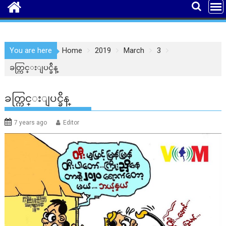
You are here
Home
2019
March
3
ခတ္ကြင္းျပင္ခ်ိန္
ခတ္ကြင္းျပင္ခ်ိန္
7 years ago
Editor