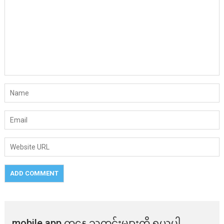
mobile app ​​ကနေ ​​သတင်းများကို ရယူပါ