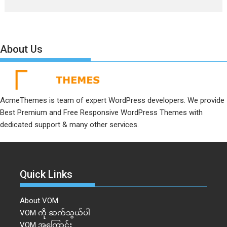
About Us
AcmeThemes is team of expert WordPress developers. We provide
Best Premium and Free Responsive WordPress Themes with
dedicated support & many other services.
Quick Links
About VOM
VOM ကို ဆက်သွယ်ပါ
VOM အကြောင်း