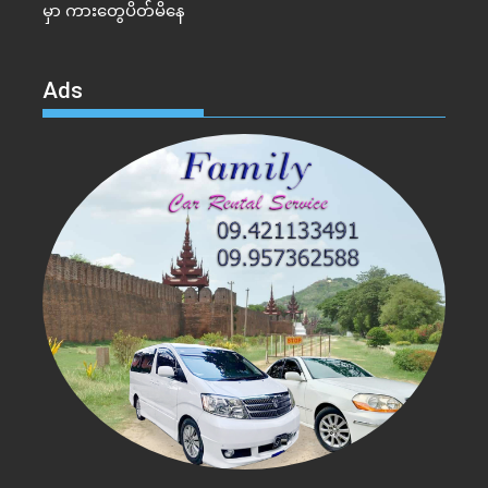
မှာ ကားတွေပိတ်မိနေ
Ads