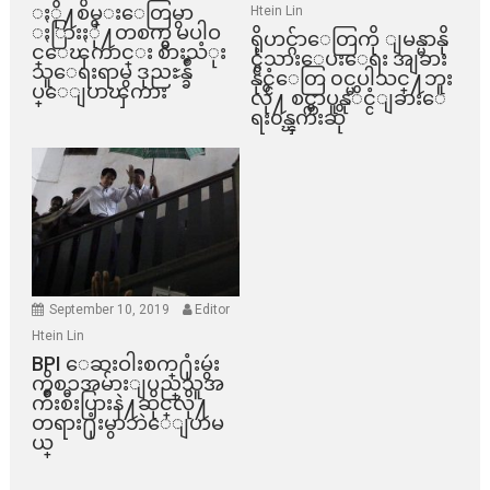
ႏို႔စိမ္းေတြမွာ
Htein Lin
ႏြားႏို႔တစက္မွ မပါဝ
ရိုဟင္ဂ်ာေတြကို ျမန္မာနို
င္ေၾကာင္း စားသံုး
င္ငံသားေပးေရး အျခား
သူေရးရာမွ ဒုညႊန္ခ်ဳ
နိုင္ငံေတြ ၀င္မပါသင္႔ဘူး
ပ္ေျပာၾကား
လို႔ စင္ကာပူနုိင္ငံျခားေ
ရး၀န္ၾကီးဆို
September 10, 2019
Editor
Htein Lin
BPI ​ေဆးဝါးစက္​႐ုံးမွဴး
ကိစၥအမ်ားျပည္​သူအ
က်ိဳးစီးပြားနဲ႔ဆိုင္​လို႔
တရား႐ုံးမွာဘဲေျပာမ
ယ္​