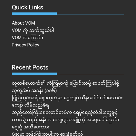
Quick Links
About VOM
VOM ကို ဆက်သွယ်ပါ
VOM အကြောင်း
Privacy Policy
Recent Posts
လူတစ်ယောက်၏ ကံကြမ္မာကို ပြောင်းလဲဖို့ စာဖတ်ကြပါစို့
သူတို့အိမ် အခန်း (၁၈၆)
ပြည်တွင်းဆန်စျေးကွက်မှာ ငွေကျပ် သိန်းပေါင်း ငါး​သောင်း
ကျော် လိမ်လည်ခံရ
ဆည်တော်ကြီးရေလှောင်တမံက ရေပိုရေလွှဲတံခါးတွေဖွင့်
ထားလို့ ဆည်အနီးက ကျေးရွာတချို့ကို အရေးပေါ်ပြောင်း
ရွေးဖို့ အသိပေးထား
ပဲခူးမှာ ဘုန်းကြီးတပါးက ဓားနဲ့ခုတ်လို့