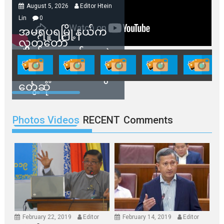
August 5, 2026
Editor Htein
Lin
0
အမရပူရမြို့နယ်က
လွှတ်တော်
ကိုယ်စားလှယ်တွေနဲ့
နေအိမ်တွေဖျက်သိမ်း
ခံရမယ့် ဒေသခံတွေ
တွေ့ဆုံ
Photos Videos
RECENT
Comments
February 22, 2019
Editor
February 14, 2019
Editor