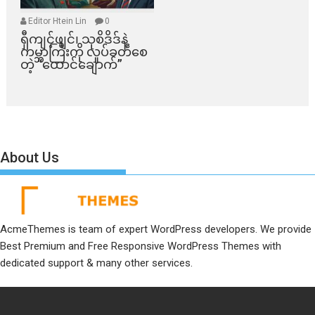
Editor Htein Lin
0
ရှီကျင့်ဖျင်၊ သုစိဒိဒ်နဲ့
ကမ္ဘာကြီးကို လှုပ်ခတ်စေ
တဲ့ “ထောင်ချောက်”
About Us
AcmeThemes is team of expert WordPress developers. We provide
Best Premium and Free Responsive WordPress Themes with
dedicated support & many other services.