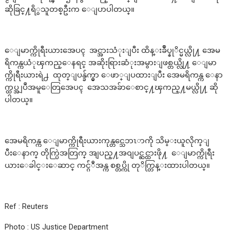
ဆိုခြင္႔ရိွသူတစ္ဦးက ေျပာပါတယ္။
ေျမာက္ကိုရီးယားအေပၚ အင္အားသံုးျပီး ထိန္းခ်ဳပ္နုိင္မယ္လို႔ အေမ
ရိကန္ကယံုၾကည္ေနရင္ အဆိုးရြားဆံုးအမွားျဖစ္တယ္လို႔ ေျမာ
က္ကိုရီးယားရဲ႕ ထုတ္ျပန္ခ်က္မွာ ေဖာ္ျပထားျပီး အေမရိကန္က ေနာ
က္ထပ္အျပဳအမူေတြအေပၚ အေသအခ်ာေစာင္႔ၾကည္႔မယ္လို႔ ဆို
ပါတယ္။
အေမရိကန္က ေျမာက္ကိုရီးယားကုန္တင္သေဘၤာကို သိမ္းယူလိုက္ျ
ပီးေနာက္ တိုက္ပြဲအတြက္ အျပည္႔အ၀ျပင္ဆင္ထားဖို႔ ေျမာက္ကိုရီး
ယားေခါင္းေဆာင္ ကင္ဂ်ံဳအန္က စစ္တပ္ကို တုိက္တြန္းထားပါတယ္။
Ref : Reuters
Photo : US Justice Department