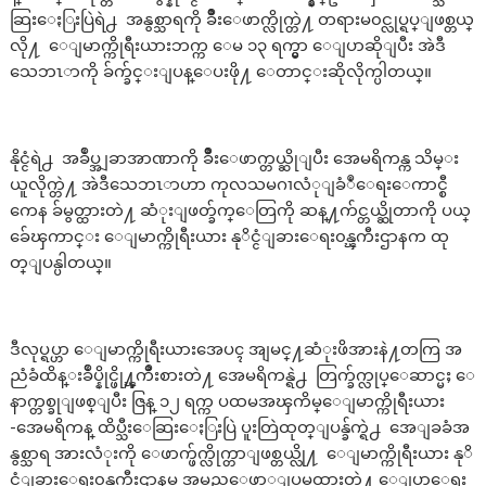
ဆြးေႏြးပြဲရဲ႕ အနွစ္သာရကို ခ်ိဳးေဖာက္လိုက္တဲ႔ တရားမ၀င္လုပ္ရပ္ျဖစ္တယ္
လို႔ ေျမာက္ကိုရီးယားဘက္က ေမ ၁၃ ရက္မွာ ေျပာဆိုျပီး အဲဒီ
သေဘၤာကို ခ်က္ခ်င္းျပန္ေပးဖို႔ ေတာင္းဆိုလိုက္ပါတယ္။
နိုင္ငံရဲ႕ အခ်ဳပ္အျခာအာဏာကို ခ်ိဳးေဖာက္တယ္ဆိုျပီး အေမရိကန္က သိမ္း
ယူလိုက္တဲ႔ အဲဒီသေဘၤာဟာ ကုလသမဂၢလံုျခံဳေရးေကာင္စီ
ကေန ခ်မွတ္ထားတဲ႔ ဆံုးျဖတ္ခ်က္ေတြကို ဆန္႔က်င္တယ္ဆိုတာကို ပယ္
ခ်ေၾကာင္း ေျမာက္ကိုရီးယား နုိင္ငံျခားေရး၀န္ၾကီးဌာနက ထု
တ္ျပန္ပါတယ္။
ဒီလုပ္ရပ္ဟာ ေျမာက္ကိုရီးယားအေပၚ အျမင္႔ဆံုးဖိအားနဲ႔တကြ အ
ညံခံထိန္းခ်ဳပ္နိုင္ဖို႔္ၾကိဳးစားတဲ႔ အေမရိကန္ရဲ႕ တြက္ခ်က္လုပ္ေဆာင္မႈ ေ
နာက္တစ္ခုျဖစ္ျပီး ဇြန္ ၁၂ ရက္က ပထမအၾကိမ္ေျမာက္ကိုရီးယား
-အေမရိကန္ ထိပ္သီးေဆြးေႏြးပြဲ ပူးတြဲထုတ္ျပန္ခ်က္ရဲ႕ အေျခခံအ
နွစ္သာရ အားလံုးကို ေဖာက္ဖ်က္လိုက္တာျဖစ္တယ္လို႔ ေျမာက္ကိုရီးယား နုိ
င္ငံျခားေရး၀န္ၾကီးဌာနမွ အမည္ေဖာ္ျပမထားတဲ႔ ေျပာေရး