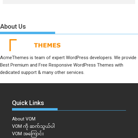
About Us
AcmeThemes is team of expert WordPress developers. We provide
Best Premium and Free Responsive WordPress Themes with
dedicated support & many other services.
Quick Links
About VOM
VOM ကို ဆက်သွယ်ပါ
VOM အကြောင်း