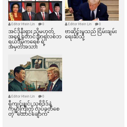
Editor Htein Lin
0
Editor Htein Lin
0
အင်ဒိုနီးရှား သို့မဟုတ်
ဗာဆိုင်းမှသည် ငြိမ်းချမ်း
အရှေ့တောင်အာရှလစ်ဘ
ရေးဆီသို့
ရယ်ဒီမိုကရေစီ ရဲ့
အမှတ်အသား
Editor Htein Lin
0
ရှီကျင့်ဖျင်၊ သုစိဒိဒ်နဲ့
ကမ္ဘာကြီးကို လှုပ်ခတ်စေ
တဲ့ “ထောင်ချောက်”