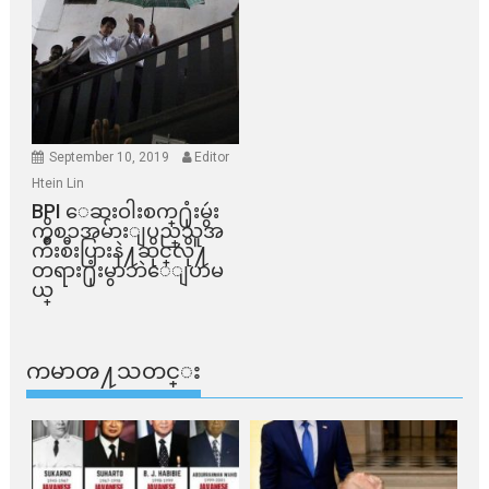
September 10, 2019
Editor
Htein Lin
BPI ​ေဆးဝါးစက္​႐ုံးမွဴး
ကိစၥအမ်ားျပည္​သူအ
က်ိဳးစီးပြားနဲ႔ဆိုင္​လို႔
တရား႐ုံးမွာဘဲေျပာမ
ယ္​
ကမာၻ႔သတင္း