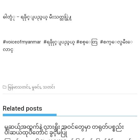
ဓါတ္ပံု – ရခိုင္ျပည္နယ္ မီးသတ္တပ္ဖြဲ႔
#voiceofmyanmar #ရခိုုင္ျပည္နယ္ #စစ္ေတြ #စက္ေလွမီးေ
လာင္
,
,
မြန်မာသတင်း
မှုခင်း
သတင်း
Related posts
မူဆယ်အထွက်နဲ့ လားရှိုး အဝင်တွေမှာ တရုတ်ပစ္စည်း
ပါဆယ်ထုပ်တောင် ခွင့်မပြု