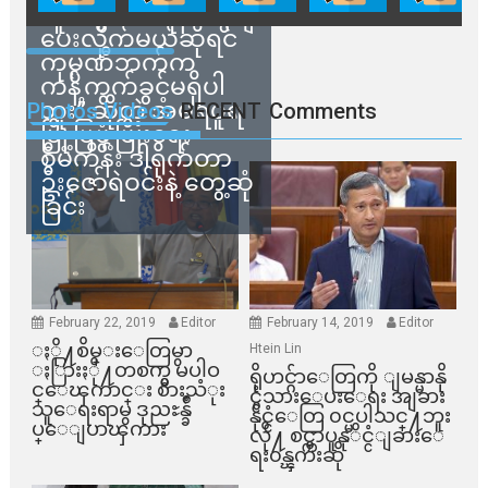
သူတွေက ဂရန်တွေချ
ပေးလိုက်မယ်ဆိုရင်
ကုမ္ပဏီဘက်က
ကန့်ကွက်ခွင့်မရှိပါ
ဘူး” ဆိုတဲ့ အမရပူရ
Photos Videos
RECENT
Comments
မြို့ပြဖွံ့ဖြိုးရေး
စီမံကိန်း ဒါရိုက်တာ
ဦးဇော်ရဲဝင်းနဲ့ တွေ့ဆုံ
ခြင်း
February 22, 2019
Editor
February 14, 2019
Editor
ႏို႔စိမ္းေတြမွာ
Htein Lin
ႏြားႏို႔တစက္မွ မပါဝ
ရိုဟင္ဂ်ာေတြကို ျမန္မာနို
င္ေၾကာင္း စားသံုး
င္ငံသားေပးေရး အျခား
သူေရးရာမွ ဒုညႊန္ခ်ဳ
နိုင္ငံေတြ ၀င္မပါသင္႔ဘူး
ပ္ေျပာၾကား
လို႔ စင္ကာပူနုိင္ငံျခားေ
ရး၀န္ၾကီးဆို