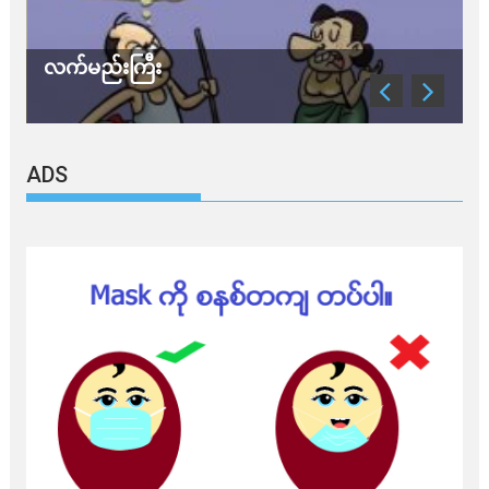
လက်မည်းကြီး
သ
ADS