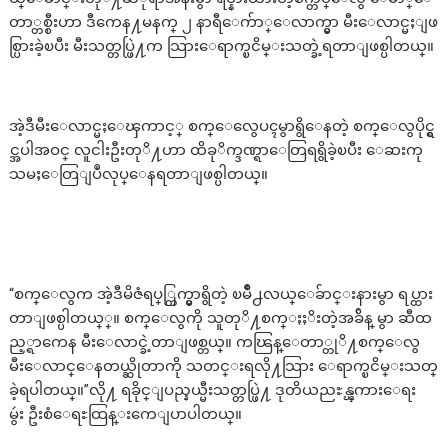
တာ္တစ္စီးဟာ ဒီကေန႔မနက္ ၂ နာရီေက်ာ္ေလာက္မွာ မီးေလာင္မႈျဖ
စ္ပြားခဲ့ၿပီး မီးသတ္တပ္ဖြဲ႔က သြားေရာက္ၿငိမ္းသတ္ခဲ့ရတာျဖစ္ပါတယ္။
အဲ့ဒီမီးေလာင္မႈေၾကာင့္ စက္ေလွေပၚမွာရွိေနတဲ့ စက္ေလွပိုင္ရွ
င္အပါအဝင္ လူငါးဦးတုိ႔ဟာ ထိခုိက္ဒဏ္ရာေတြရရွိခဲ့ၿပီး ေဆးကု
သမႈေတြျပဳလုပ္ေနရတာျဖစ္ပါတယ္။
“စက္ေလွက အဲ့ဒီမိဇံရပ္္ကြက္မွာရွိတဲ့ ၿမိဳ႕လယ္ေခ်ာင္းနားမွာ ရပ္ထား
တာျဖစ္ပါတယ္္။ စက္ေလွကို သူတုိ႔စက္ႏႈိးတဲ့အခ်ိန္ မွာ ဆီထ
ည့္ရာကေန မီးေလာင္ခဲ့တာျဖစ္တယ္။ ကၽြန္ေတာ္တုိ႔စက္ေလွ
မီးေလာင္ေနတယ္ဆိုတာကို သတင္းရလို႔သြား ေရာက္ၿငိမ္းသတ္
ခဲ့ရပါတယ္။”လို႔ ရခိုင္ျပည္နယ္မီးသတ္တပ္ဖြဲ႔ ဒုတိယညႊန္ၾကားေရး
မွဴး ဦးစံေရႊထြန္းကေျပာပါတယ္။