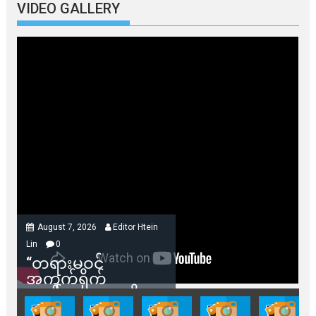
VIDEO GALLERY
August 7, 2026
Editor Htein
Lin
0
“တရားမဝင်
အကွက်ရိုက်
ရောင်းချမှုတွေကို
သက်ဆိုင်ရာတာဝန်ရှိ