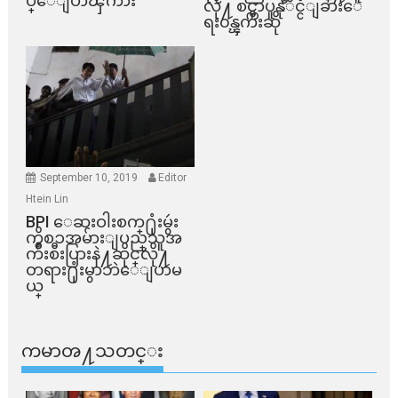
ပ္ေျပာၾကား
လို႔ စင္ကာပူနုိင္ငံျခားေ
ရး၀န္ၾကီးဆို
September 10, 2019
Editor
Htein Lin
BPI ​ေဆးဝါးစက္​႐ုံးမွဴး
ကိစၥအမ်ားျပည္​သူအ
က်ိဳးစီးပြားနဲ႔ဆိုင္​လို႔
တရား႐ုံးမွာဘဲေျပာမ
ယ္​
ကမာၻ႔သတင္း