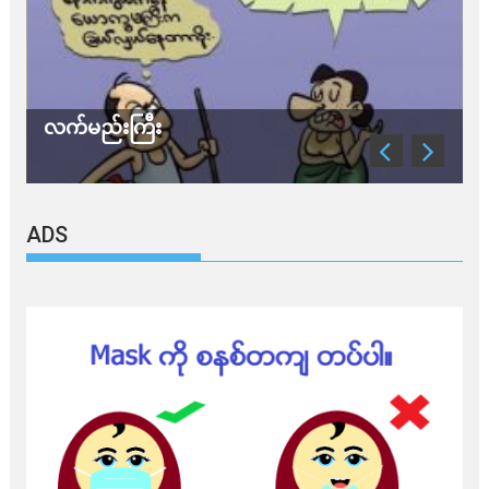
ကြီး
သတိ အိုမီခရွန်တ
ADS