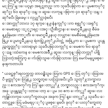
ေျမာင္ၿမဳိ႕နယ္ သုခဒီပရြာ နဲ႕ ဆူးေလကုန္းရြာတုိ႕ အနီး ေၿ
မႏုကြ်န္းေပၚမွာ အရင္ကတည္းက သုခဒီပရြာက ေျမဧကပုိင္
ဆုိင္မႈ ၆၀ ရာခုိင္ႏႈန္း၊ ဆူးေလကုန္းရြာက ၄၀ ရာခုိင္ႏႈန္း
ဆုိၿပီး ခြဲၿခမ္း လုပ္ကုိင္လာခဲ့ၿပီး
ေအာက္တုိဘာလ ၁၇ ရက္ေန႔၊နံနက္ပုိင္းက စစ္ကုိင္းခရုိင္
ေၿမစာရင္းႏွင့္စာရင္းအင္းဦးစီးဌာန၊ ေၿမာင္ၿမဳိ႕နယ္ စီမံခ
န္႔ခြဲမႈေကာ္မတီ၊ ေၿမာင္ၿမဳိ႕နယ္ လယ္ယာေၿမစီမံခန္႕ခြဲမႈအ
ဖြဲ႕၊ ေျမာင္ၿမဳိ႕နယ္ ရဲတပ္ဖြဲ႕တုိ႕ပါဝင္တဲ့ အဖြဲ႕က ေျမဧက ျပန္လ
ည္သတ္မွတ္တုိင္းတာရာမွာ သုခဒီပရြာဘက္ပုိင္ ေၿမဧက ၆၀ ရာခုိ
င္ႏႈန္းထဲကေန ေၿမဧကအခ်ဳိ႕ ဆူးေလကုန္းရြာဘက္ကုိ ပါရွိ
သြားတဲ့အတြက္ ေက်းရြာသူ၊ေက်းရြာသားေတြ မေက်မနပ္ၿဖစ္ေ
နၾကတာပါ။
” ယခင္အစုိးရလက္ထက္က တာဝန္ရွိသူေတြက GPS ေတြ တုိင္းထြားၿ
ပီ မွတ္တုိင္ေတြနဲ႕ သတ္မွတ္ေပးသြားၿပီးျပီ၊ သူတုိ႔ဘက္မွာလ
ည္း ဧကအကုိက္ ကြ်န္ေတာ္တုိ႔ ဘက္မွာလည္း ဧကအကုိက္၊
အခု ျပန္လည္တုိင္းတာေတာ့ ေျမ ၁၀ ဧက ေက်ာ္ကုိ ဆူးေလး
ကုန္ရြာဘက္ေပးလုိက္ရတယ္။ အခုက ကြ်န္ေတာ္တုိ႕ သုခဒီပ ေ
တာင္သူေတြ မခံမရပ္ႏုိင္ျဖစ္ေနၿပီ၊ ခုလုိ ေပးလုိက္ရေတာ့