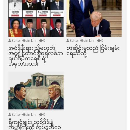
Editor Htein Lin
0
Editor Htein Lin
0
အင်ဒိုနီးရှား သို့မဟုတ်
ဗာဆိုင်းမှသည် ငြိမ်းချမ်း
အရှေ့တောင်အာရှလစ်ဘ
ရေးဆီသို့
ရယ်ဒီမိုကရေစီ ရဲ့
အမှတ်အသား
Editor Htein Lin
0
ရှီကျင့်ဖျင်၊ သုစိဒိဒ်နဲ့
ကမ္ဘာကြီးကို လှုပ်ခတ်စေ