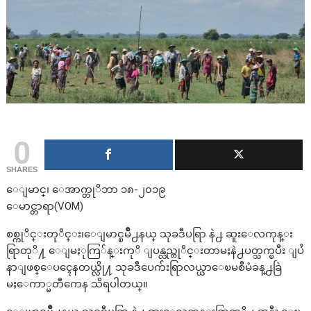
0
SHARES
ေျမာင္၊ ေအာက္တုိဘာ ၁၈-၂၀၁၉
ေမာင္တာရာ(VOM)
စစ္ကုိင္းတုိင္း၊ေျမာင္ၿမဳိ႕နယ္ သုခဒီပရြာ နဲ႕ ဆူးေလကုန္း
ရြာတုိ႔ ေျမႏုကြ်န္းကုိ ျပန္လည္တုိင္းတာမႈနဲ႕ပတ္သက္ၿပီး ျပႆ
နာျဖစ္ေပၚေနတယ္လို႔ သုခဒီပေက်းရြာလယ္ယာေၿမစီမံခန္႕ခြဲ
မႈေကာ္မတီကေန သိရပါတယ္။