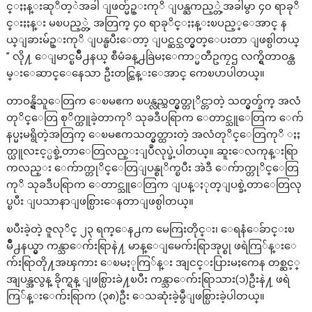
င္ႏႈန္းဆုိတ့ဲအခါ ျဖတ္မ်ဥ္းကုိ ျပန္ႀကည့္တဲ့အခါမွာ ၄၀ ရာခုိ
င္းႏႈန္း မၿပည့္တဲ့ အတြက္ ၄၀ ရာခုိင္ႏႈန္းၿပည့္ေအာင္ န
ယ္ျခားမ်ဥ္းကုိ ျပန္ၿပီးေတာ့ ျပင္ဆင္သတ္မွတ္ေပးတာ ျဖစ္ပါတယ္
” လို႔ ေျမာင္ၿမဳိ႕နယ္ စီမံခန္႕ခြဲမႈေကာ္မတီဥကၠဌ လက္ရွိတာဝန္ထ
မ္းေဆာင္ေနေသာ ဦးတင္ထြန္းေအာင္ ကေၿပာပါတယ္။
တာဝန္ရွိသူေတြက ေၿမဧက ၿပန္လည္သတ္မွတ္တုိင္တာတဲ့ သတ္မွတ္ခ်က္ အလံ
တုိင္ေတြ စုိက္ထူခဲ့တာကုိ သုခဒီပရြာက ေတာင္သူေတြက ေက်
နပ္မႈမရွိတဲ့အတြက္ ေၿမဧကသတ္မွတ္ထားတဲ့ အလံတုိင္ေတြကုိ ႏႈ
တ္ယူလႊင့္ပစ္ခဲ့တာေတြလည္းျပဳလုပ္ခဲ့ပါတယ္။ ဆူးေလကုန္းရြာ
ကလည္း ေက်ာက္တုိင္ေတြျပန္စုိက္ၿပီး အဲဒီ ေက်ာက္တုိင္ေတြ
ကုိ သုခဒီပရြာက ေတာင္သူေတြက ျပန္ႏုတ္ျပစ္ခဲ့တာေတြလု
ပ္ၿပီး ျပသာနာျဖစ္ပြားေနတာျဖစ္ပါတယ္။
ၿပီးခဲ့တဲ့ ဇူလုိင္ ၂၃ ရက္ေန႕က မေကြးတိုင္း၊ ေရနံေခ်ာင္းၿ
မိဳ႕နယ္မွာ ကန္သာေက်းရြာနဲ႔ မာန္ေျမေက်းရြာအုပ္စု ဖရဲကြ်န္းေ
က်းရြာတို႔အၾကား ေၿမႏုကြ်န္း အျငင္းပြားမႈကေန တစ္ဆင့္
အျပန္အလွန္ ခိုက္ရန္ ျဖစ္ပြားခဲ႔ၿပီး ကန္သာေက်းရြာသား(၁)ဦးနဲ႔ ဖရဲ
ကြ်န္းေက်းရြာက (၃၈)ဦး ေသဆုံးခဲ့မွဳျဖစ္ပြားခဲ့ပါတယ္။