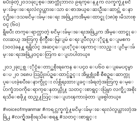
ၿပီးခဲ့တဲ့၂၀၁၁ခုႏွစ္ေအာက္တိုဘာလ ၉ရက္ေန႔က လက္နက္နဲ႔ၿငိ
မ္းခ်မ္းေရးလဲလွယ္ထားေသာ ေစာအယ္ေဆးဦးေဆာင္တဲ့ ေနာ
င္႐ိုးေဒသၿငိမ္းခ်မ္းေရး အဖြဲ႕ကအိမ္ေထာင္စု (၁၈)စု ၊မိသားစု
ဝင္ (၆၀)
ရွိၿပီး တက္ေရာက္လာတဲ့ ၿငိမ္းခ်မ္းေရးအဖြဲ႕က အိမ္ေထာင္စု ေ
လးဆယ္ အတြက္ စိုက္ပ်ိဳးေမြးျမဴ ေရးျပဳလုပ္ႏိုင္ရန္ ေျမဧက
(၁၀၀)ခန႔္ ရရွိလ်င္ အဆင္ေျပႏိုင္ေၾကာင္းလည္း ျငိမ္းခ်
မ္းေရးအဖြဲ႕ဝင္ေတြက ေျပာပါတယ္။
၂၀၁၂ခုႏွစ္က ႏိုင္ငံေတာ္အစိုးရကေန ေပ၄၀ ေပ၆၀ ေျမေပၚမွာ
ေပ ၂၀ ၁၈ေပ သြပ္မိုး၊ပ်ဥ္ေထာင္ပ်ဥ္ခင္း အိမ္တစ္လုံးစီ စီစဥ္ေဆာက္လု
ပ္ေပးခဲ့ၿပီးေနာက္ပိုင္း လ်စ္လ်ဴရႈထားျခင္းခံရတဲ့အတြက္ ေမ့ေ
ပ်ာက္ခံဘဝကိုေရာက္ေနတယ္လို႔ သတင္းစာရွင္းပြဲမွာ လက္ရိွအစိုး
ရသိေစဖို႔ ထည္႔သြင္းေျပာၾကားခဲ့တာ ျဖစ္ပါတယ္။
#voiceofmyanmar #ကရင္လက္နက္နဲ႔ၿငိမ္းခ်မ္းေရးလဲလွယ္ထားတဲ့အ
ဖြဲ႕ #လက္ရွိအစိုးရသိေစရန္ #သတင္းစာရွင္း