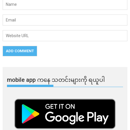
mobile app ​​ကနေ ​​သတင်းများကို ရယူပါ