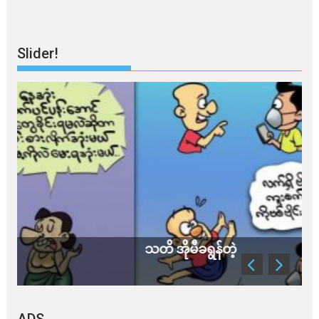
Slider!
သတိ အိုမီခရွန်တဲ့
ADS