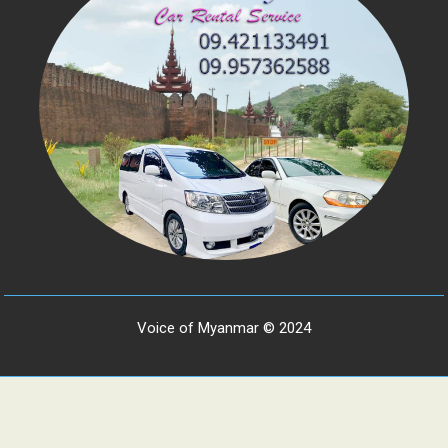
Voice of Myanmar © 2024