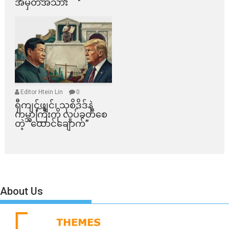
အမှတ်အသား
Editor Htein Lin
0
ရှီကျင့်ဖျင်၊ သုစိဒိဒ်နဲ့
ကမ္ဘာကြီးကို လှုပ်ခတ်စေ
တဲ့ “ထောင်ချောက်”
About Us