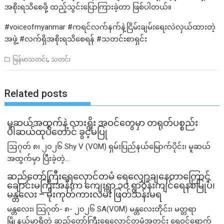
အစိုးရသိစေဖို့ ထည့်သွင်းပြောကြားခဲ့တာ ဖြစ်ပါတယ်။
#voiceofmyanmar #ကရင်လက်နက်နဲ့ငြိမ်းချမ်းရေးလဲလှယ်ထားတဲ့
အဖွဲ့ #လက်ရှိအစိုးရသိစေရန် #သတင်းစာရှင်း
,
မြန်မာသတင်း
သတင်း
Related posts
မူဆယ်အထွက်နဲ့ လားရှိုး အဝင်တွေမှာ တရုတ်ပစ္စည်း
ပါဆယ်ထုပ်တောင် ခွင့်မပြု
ဩဂုတ် ၈၊ ၂၀၂၆ Shy V (VOM) ရှမ်းပြည်နယ်မြောက်ပိုင်း၊ မူဆယ်
အထွက်မှာ ပြီးခဲ့တဲ့...
ဆည်တော်ကြီးရေလှောင်တမံ ရေလျှော့ချနေတာကြောင့်
ချောင်းမကြီးအနီးက ကျေးရွာ ၁၀ ရွာဝန်းကျင်ရေနစ်မြုပ်၊
မန္တလေး – မိုးကုတ်ကားလမ်း ဖြတ်သန်းမရ
မန္တလေး၊ သြဂုတ်- ၈- ၂၀၂၆ SA(VOM) မန္တလေးတိုင်း၊ မတ္တရာ
မြို့နယ်မှာရှိတဲ့ ဆည်တော်ကြီးရေလှောင်တမံအတွင်း ရေဝင်ရောက်