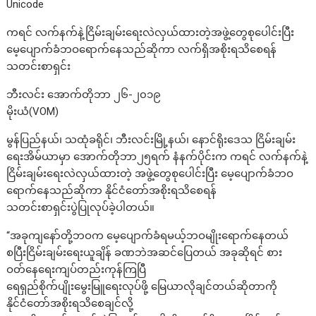
Unicode
ကရင် လက်နက်နဲ့ငြိမ်းချမ်းရေးလဲလှယ်ထားတဲ့အဖွဲ့တွေစုပေါင်းပြီး
မေ့ပျောက်ခံဘဝရောက်နေသည်ဆိုကာ လက်ရှိအစိုးရသိစေရန်
သတင်းစာရှင်း
ဘီးလင်း အောက်တိုဘာ ၂၆-၂၀၁၉
မိုးယံ(VOM)
မွန်ပြည်နယ်၊ သထုံခရိုင်၊ ဘီးလင်းမြို့နယ်၊ နောင်ရိုးဒေသ ငြိမ်းချမ်း
ရေးအိမ်ယာမှာ အောက်တိုဘာ၂၅ရက် နံနက်ပိုင်းက ကရင် လက်နက်နဲ့
ငြိမ်းချမ်းရေးလဲလှယ်ထားတဲ့ အဖွဲ့တွေစုပေါင်းပြီး မေ့ပျောက်ခံဘဝ
ရောက်နေသည်ဆိုကာ နိုင်ငံတော်အစိုးရသိစေရန်
သတင်းစာရှင်းပွဲပြုလုပ်ခဲ့ပါတယ်။
“အခုကျနော်တို့ဘဝက မေ့ပျောက်ခံရမယ့်ဘဝမျိုးရောက်နေတယ်
စပြီးငြိမ်းချမ်းရေးယူချိန် ခဏဘဲအဆင်ပြေတယ် အခုဆိုရင် စား
ဝတ်နေရေးကျပ်တည်းကုန်ကြပြီ
ရေရှည်စိုက်ပျိုးမွေးမြူရေးလုပ်ဖို့ မြေယာလိုချင်တယ်ဆိုတာကို
နိုင်ငံတော်အစိုးရသိစေချင်လို့