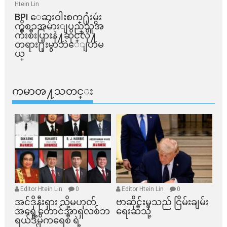
Htein Lin
BPI ​ေဆးဝါးစက္​႐ုံးမွဴး
ကိစၥအမ်ားျပည္​သူအ
က်ိဳးစီးပြားနဲ႔ဆိုင္​လို႔
တရား႐ုံးမွာဘဲေျပာမ
ယ္​
ကမာၻ႔သတင္း
Editor Htein Lin
0
Editor Htein Lin
0
အင်ဒိုနီးရှား သို့မဟုတ်
ဗာဆိုင်းမှသည် ငြိမ်းချမ်း
အရှေ့တောင်အာရှလစ်ဘ
ရေးဆီသို့
ရယ်ဒီမိုကရေစီ ရဲ့