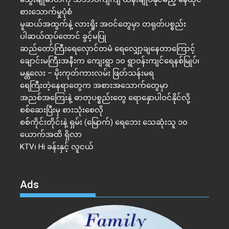
စားသောက်မှုပုံစံ
မူဆယ်အထွက်နဲ့ လားရှိုး အဝင်တွေမှာ တရုတ်ပစ္စည်း
ပါဆယ်ထုပ်တောင် ခွင့်မပြု
ဆည်တော်ကြီးရေလှောင်တမံ ရေလျှော့ချနေတာကြောင့်
ချောင်းမကြီးအနီးက ကျေးရွာ ၁၀ ရွာဝန်းကျင်ရေနစ်မြုပ်၊
မန္တလေး – မိုးကုတ်ကားလမ်း ဖြတ်သန်းမရ
ရေကြီးတဲ့​နေရာ​တွေက အစားအသောက်တွေမှာ
အညစ်အကြေးနဲ့ ဓာတုပစ္စည်းတွေ ရောနှောပါဝင်နိုင်လို့
စစ်ဆေးပြီးမှ စားသုံးစေလို
စစ်ကိုင်းတိုင်းနဲ့ ရှမ်း (မြောက်) ရေဘေး သေဆုံးသူ ၁၀
ယောက်အထိ ရှိလာ
KTV၊ Hi ခန်းနှင့် လူငယ်
Ads