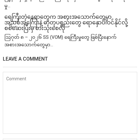
မှု...
ရေကြီးတဲ့​နေရာ​တွေက အစားအသောက်တွေမှာ
အညစ်အကြေးနဲ့ ဓာတုပစ္စည်းတွေ ရောနှောပါဝင်နိုင်လို့
စစ်ဆေးပြီးမှ စားသုံးစေလို
ဩဂုတ် ၈ – ၂၀၂၆ SS (VOM) ရေကြီးမှုတွေ ဖြစ်ပြီးနောက်
အစားအသောက်တွေမှာ...
LEAVE A COMMENT