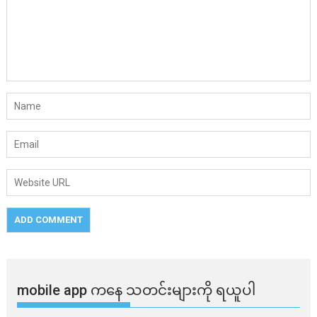
mobile app ​​ကနေ ​​သတင်းများကို ရယူပါ