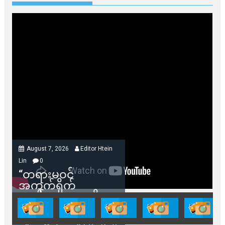
August 7, 2026
Editor Htein
Lin
0
“တရားမဝင်
အကွက်ရိုက်
ရောင်းချမှုတွေကို
သက်ဆိုင်ရာတာဝန်ရှိ
သူတွေက ဂရန်တွေချ