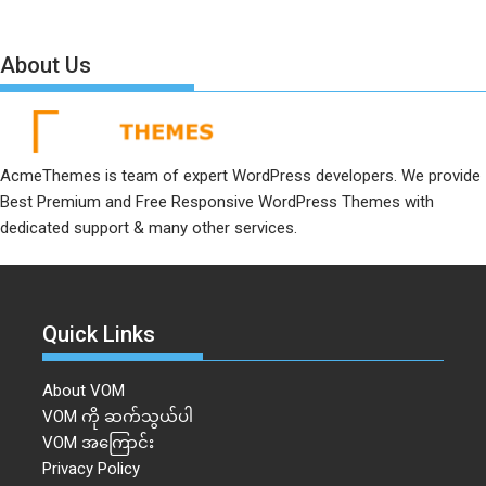
About Us
AcmeThemes is team of expert WordPress developers. We provide
Best Premium and Free Responsive WordPress Themes with
dedicated support & many other services.
Quick Links
About VOM
VOM ကို ဆက်သွယ်ပါ
VOM အကြောင်း
Privacy Policy