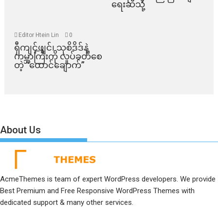
ရေးဆီသို့
Editor Htein Lin
0
ရှီကျင့်ဖျင်၊ သုစိဒိဒ်နဲ့
ကမ္ဘာကြီးကို လှုပ်ခတ်စေ
တဲ့ “ထောင်ချောက်”
About Us
AcmeThemes is team of expert WordPress developers. We provide
Best Premium and Free Responsive WordPress Themes with
dedicated support & many other services.