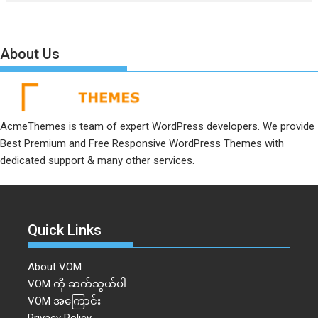
About Us
AcmeThemes is team of expert WordPress developers. We provide
Best Premium and Free Responsive WordPress Themes with
dedicated support & many other services.
Quick Links
About VOM
VOM ကို ဆက်သွယ်ပါ
VOM အကြောင်း